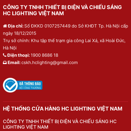
CÔNG TY TNHH THIẾT BỊ ĐIỆN VÀ CHIẾU SÁNG
HC LIGHTING VIỆT NAM
Địa chỉ:
Số ĐKKD 0107257449 do Sở KHĐT Tp. Hà Nội cấp
ngày 18/12/2015
Trụ sở chính: Khu tập thể trạm gia công Lai Xá, xã Hoài Đức,
Hà Nội
Điện thoại:
1900 8686 18
Email:
cskh.hclighting@gmail.com
HỆ THỐNG CỬA HÀNG HC LIGHTING VIỆT NAM
CÔNG TY TNHH THIẾT BỊ ĐIỆN VÀ CHIẾU SÁNG HC
LIGHTING VIỆT NAM