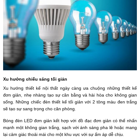
Xu hướng chiếu sáng tối giản
Xu hướng thiết kế nội thất ngày càng ưa chuộng những thiết kế
đơn giản, nhẹ nhàng tạo sự cân bằng và hài hòa cho không gian
sống. Những chiếc đèn thiết kế tối giản với 2 tông màu đen trắng
sẽ tạo sự sang trọng cho căn phòng.
Bóng đèn LED đơn giản kết hợp với đồ đạc đơn giản có thể nhấn
mạnh một không gian trắng, sạch với ánh sáng pha lê hoặc mang
lại cảm giác thoải mái cho một khu vực với sự ấm áp dễ chịu.