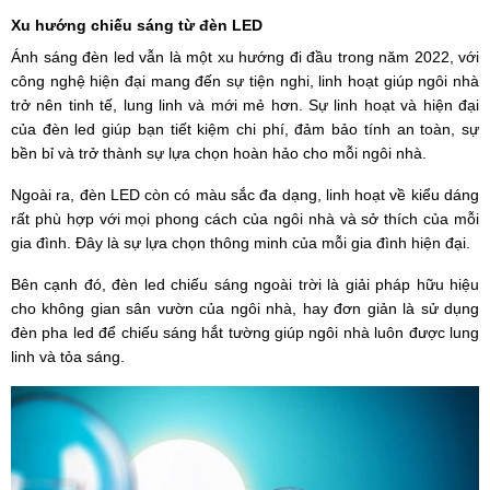
Xu hướng chiếu sáng từ đèn LED
Ánh sáng đèn led vẫn là một xu hướng đi đầu trong năm 2022, với
công nghệ hiện đại mang đến sự tiện nghi, linh hoạt giúp ngôi nhà
trở nên tinh tế, lung linh và mới mẻ hơn. Sự linh hoạt và hiện đại
của đèn led giúp bạn tiết kiệm chi phí, đảm bảo tính an toàn, sự
bền bỉ và trở thành sự lựa chọn hoàn hảo cho mỗi ngôi nhà.
Ngoài ra, đèn LED còn có màu sắc đa dạng, linh hoạt về kiểu dáng
rất phù hợp với mọi phong cách của ngôi nhà và sở thích của mỗi
gia đình. Đây là sự lựa chọn thông minh của mỗi gia đình hiện đại.
Bên cạnh đó, đèn led chiếu sáng ngoài trời là giải pháp hữu hiệu
cho không gian sân vườn của ngôi nhà, hay đơn giản là sử dụng
đèn pha led để chiếu sáng hắt tường giúp ngôi nhà luôn được lung
linh và tỏa sáng.