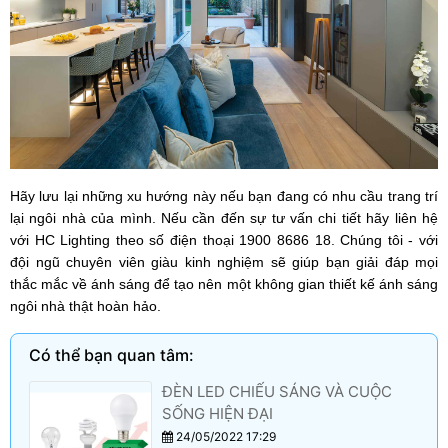
Hãy lưu lại những xu hướng này nếu bạn đang có nhu cầu trang trí
lại ngôi nhà của mình. Nếu cần đến sự tư vấn chi tiết hãy liên hệ
với HC Lighting theo số điện thoại 1900 8686 18. Chúng tôi - với
đội ngũ chuyên viên giàu kinh nghiệm sẽ giúp bạn giải đáp mọi
thắc mắc về ánh sáng để tạo nên một không gian thiết kế ánh sáng
ngôi nhà thật hoàn hảo.
Có thể bạn quan tâm:
ĐÈN LED CHIẾU SÁNG VÀ CUỘC
SỐNG HIỆN ĐẠI
24/05/2022 17:29