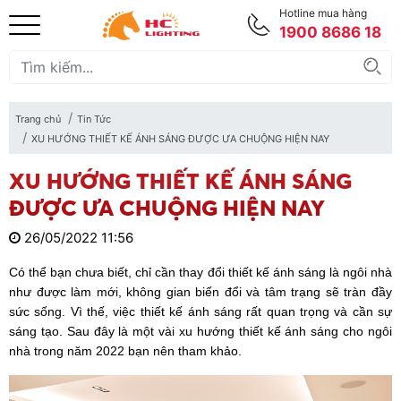
Hotline mua hàng
1900 8686 18
Trang chủ
Tin Tức
XU HƯỚNG THIẾT KẾ ÁNH SÁNG ĐƯỢC ƯA CHUỘNG HIỆN NAY
XU HƯỚNG THIẾT KẾ ÁNH SÁNG
ĐƯỢC ƯA CHUỘNG HIỆN NAY
26/05/2022 11:56
Có thể bạn chưa biết, chỉ cần thay đổi thiết kế ánh sáng là ngôi nhà
như được làm mới, không gian biến đổi và tâm trạng sẽ tràn đầy
sức sống. Vì thế, việc thiết kế ánh sáng rất quan trọng và cần sự
sáng tạo. Sau đây là một vài xu hướng thiết kế ánh sáng cho ngôi
nhà trong năm 2022 bạn nên tham khảo.