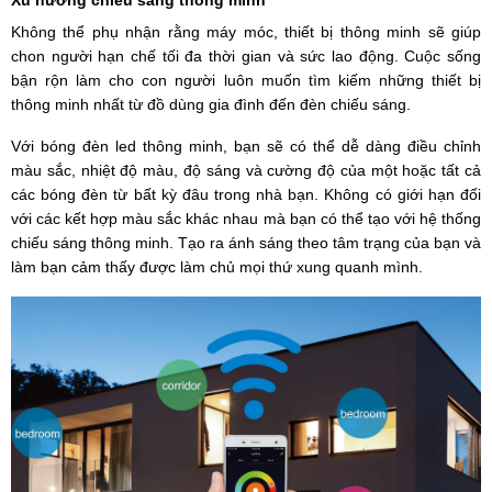
Xu hướng chiếu sáng thông minh
Không thể phụ nhận rằng máy móc, thiết bị thông minh sẽ giúp
chon người hạn chế tối đa thời gian và sức lao động. Cuộc sống
bận rộn làm cho con người luôn muốn tìm kiếm những thiết bị
thông minh nhất từ đồ dùng gia đình đến đèn chiếu sáng.
Với bóng đèn led thông minh, bạn sẽ có thể dễ dàng điều chỉnh
màu sắc, nhiệt độ màu, độ sáng và cường độ của một hoặc tất cả
các bóng đèn từ bất kỳ đâu trong nhà bạn. Không có giới hạn đối
với các kết hợp màu sắc khác nhau mà bạn có thể tạo với hệ thống
chiếu sáng thông minh. Tạo ra ánh sáng theo tâm trạng của bạn và
làm bạn cảm thấy được làm chủ mọi thứ xung quanh mình.