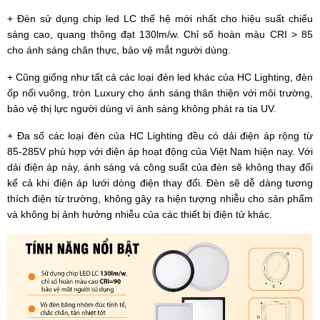
+ Đèn sử dụng chip led LC thế hệ mới nhất cho hiệu suất chiếu
sáng cao, quang thông đạt 130lm/w. Chỉ số hoàn màu CRI > 85
cho ánh sáng chân thực, bảo vệ mắt người dùng.
+ Cũng giống như tất cả các loại đèn led khác của HC Lighting, đèn
ốp nổi vuông, tròn Luxury cho ánh sáng thân thiện với môi trường,
bảo vệ thị lực người dùng vì ánh sáng không phát ra tia UV.
+ Đa số các loại đèn của HC Lighting đều có dải điện áp rộng từ
85-285V phù hợp với điện áp hoạt động của Việt Nam hiện nay. Với
dải điện áp này, ánh sáng và công suất của đèn sẽ không thay đổi
kể cả khi điện áp lưới dòng điện thay đổi. Đèn sẽ dễ dàng tương
thích điện từ trường, không gây ra hiện tượng nhiễu cho sản phẩm
và không bị ảnh hưởng nhiễu của các thiết bị điện tử khác.