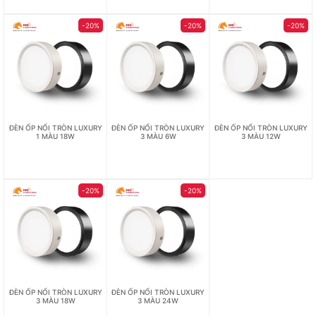
-20%
-20%
-20%
ĐÈN ỐP NỔI TRÒN LUXURY
ĐÈN ỐP NỔI TRÒN LUXURY
ĐÈN ỐP NỔI TRÒN LUXURY
1 MÀU 18W
3 MÀU 6W
3 MÀU 12W
-20%
-20%
ĐÈN ỐP NỔI TRÒN LUXURY
ĐÈN ỐP NỔI TRÒN LUXURY
3 MÀU 18W
3 MÀU 24W