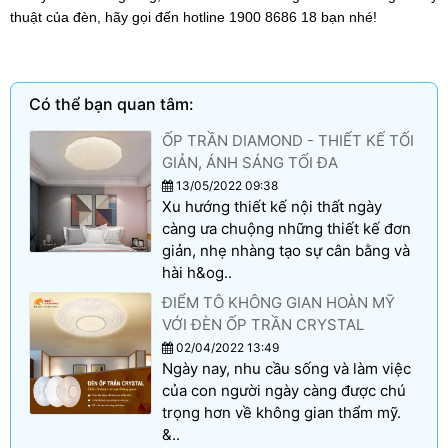
thuật của đèn, hãy gọi đến hotline 1900 8686 18 bạn nhé!
Có thể bạn quan tâm:
ỐP TRẦN DIAMOND - THIẾT KẾ TỐI
GIẢN, ÁNH SÁNG TỐI ĐA
13/05/2022 09:38
Xu hướng thiết kế nội thất ngày
càng ưa chuộng những thiết kế đơn
giản, nhẹ nhàng tạo sự cân bằng và
hài h&og..
ĐIỂM TÔ KHÔNG GIAN HOÀN MỸ
VỚI ĐÈN ỐP TRẦN CRYSTAL
02/04/2022 13:49
Ngày nay, nhu cầu sống và làm việc
của con người ngày càng được chú
trọng hơn về không gian thẩm mỹ.
&..