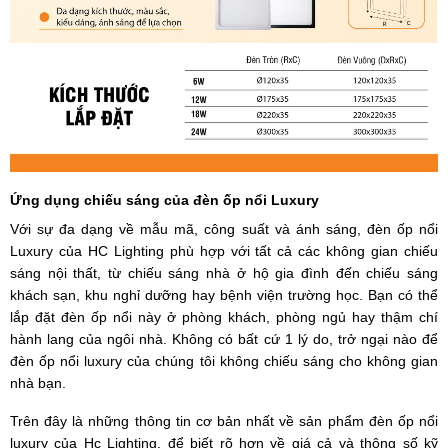
Ứng dụng chiếu sáng của đèn ốp nổi Luxury
Với sự đa dạng về mẫu mã, công suất và ánh sáng, đèn ốp nổi
Luxury của HC Lighting phù hợp với tất cả các không gian chiếu
sáng nội thất, từ chiếu sáng nhà ở hộ gia đình đến chiếu sáng
khách sạn, khu nghỉ dưỡng hay bệnh viện trường học. Bạn có thể
lắp đặt đèn ốp nổi này ở phòng khách, phòng ngủ hay thậm chí
hành lang của ngôi nhà. Không có bất cứ 1 lý do, trở ngại nào để
đèn ốp nổi luxury của chúng tôi không chiếu sáng cho không gian
nhà bạn.
Trên đây là những thông tin cơ bản nhất về sản phẩm đèn ốp nổi
luxury của Hc Lighting, để biết rõ hơn về giá cả và thông số kỹ