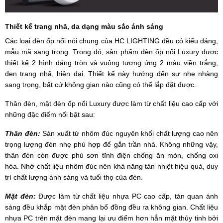
Thiết kế trang nhã, da dạng màu sắc ánh sáng
Các loại đèn ốp nổi nói chung của HC LIGHTING đều có kiểu dáng,
mẫu mã sang trọng. Trong đó, sản phẩm đèn ốp nổi Luxury được
thiết kế 2 hình dáng tròn và vuông tương ứng 2 màu viền trắng,
đen trang nhã, hiện đại. Thiết kế này hướng đến sự nhẹ nhàng
sang trọng, bất cứ không gian nào cũng có thể lắp đặt được.
Thân đèn, mặt đèn ốp nổi Luxury được làm từ chất liệu cao cấp với
những đặc điểm nổi bật sau:
Thân đèn:
Sản xuất từ nhôm đúc nguyên khối chất lượng cao nên
trọng lượng đèn nhẹ phù hợp để gắn trần nhà. Không những vậy,
thân đèn còn được phủ sơn tĩnh điện chống ăn mòn, chống oxi
hóa. Nhờ chất liệu nhôm đúc nên khả năng tản nhiệt hiệu quả, duy
trì chất lượng ánh sáng và tuổi thọ của đèn.
Mặt đèn:
Được làm từ chất liệu nhựa PC cao cấp, tán quan ánh
sáng đều khắp mặt đèn phân bổ đồng đều ra không gian. Chất liệu
nhựa PC trên mặt đèn mang lại ưu điểm hơn hẳn mặt thủy tinh bởi