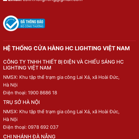
HỆ THỐNG CỬA HÀNG HC LIGHTING VIỆT NAM
CÔNG TY TNHH THIẾT BỊ ĐIỆN VÀ CHIẾU SÁNG HC
LIGHTING VIỆT NAM
NMSX: Khu tập thể trạm gia công Lai Xá, xã Hoài Đức,
Hà Nội
Điện thoại:
1900 8686 18
TRỤ SỞ HÀ NỘI
NMSX: Khu tập thể trạm gia công Lai Xá, xã Hoài Đức,
Hà Nội
Điện thoại:
0978 692 037
CHI NHÁNH ĐÀ NẴNG