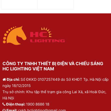
CÔNG TY TNHH THIẾT BỊ ĐIỆN VÀ CHIẾU SÁNG
HC LIGHTING VIỆT NAM
Địa chỉ:
Số ĐKKD 0107257449 do Sở KHĐT Tp. Hà Nội cấp
ngày 18/12/2015
Trụ sở chính: Khu tập thể trạm gia công Lai Xá, xã Hoài Đức,
Hà Nội
Điện thoại:
1900 8686 18
Email:
cskh.hclighting@gmail.com