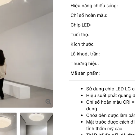
Hiệu năng chiếu sáng:
Chỉ số hoàn màu:
Chip LED:
Tuổi thọ:
Kích thước:
Lỗ khoét trần:
Thương hiệu:
Mã sản phẩm:
Sử dụng chip LED LC ca
Hiệu suất phát quang đ
Chỉ số hoàn màu CRI =
dụng.
Chóa đèn được làm bằn
Mặt trước được cách đi
tính thẩm mỹ cao.