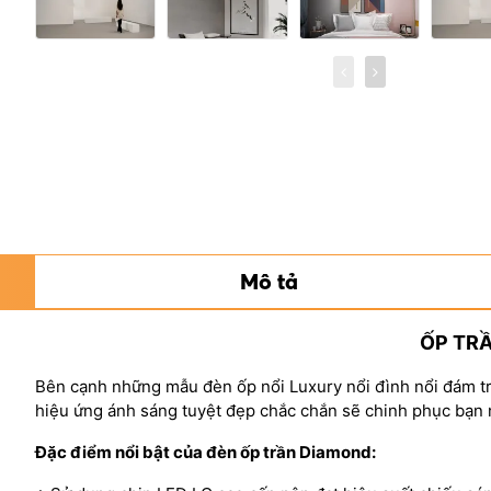
Mô tả
ỐP TRẦ
Bên cạnh những mẫu đèn ốp nổi Luxury nổi đình nổi đám tr
hiệu ứng ánh sáng tuyệt đẹp chắc chắn sẽ chinh phục bạn n
Đặc điểm nổi bật của đèn ốp trần Diamond: