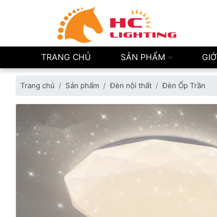
TRANG CHỦ
SẢN PHẨM
GIỚ
Trang chủ
Sản phẩm
Đèn nội thất
Đèn Ốp Trần