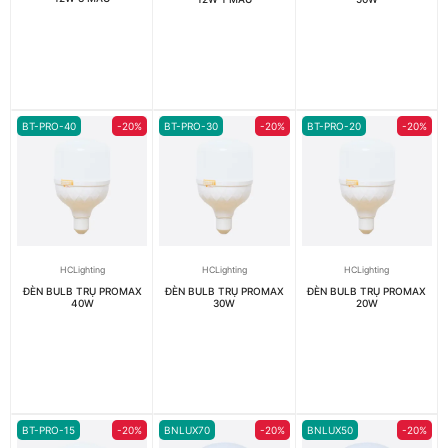
BT-PRO-40
-20%
BT-PRO-30
-20%
BT-PRO-20
-20%
HCLighting
HCLighting
HCLighting
ĐÈN BULB TRỤ PROMAX
ĐÈN BULB TRỤ PROMAX
ĐÈN BULB TRỤ PROMAX
40W
30W
20W
BT-PRO-15
-20%
BNLUX70
-20%
BNLUX50
-20%