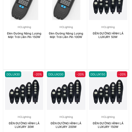
HCLighting
HCLighting
HCLighting
Đèn Đường Năng Lượng
Đèn Đường Năng Lượng
ĐÈN ĐƯỜNG HÌNH LÁ
Mặt Trời Liền Pin 150W
Mặt Trời Liền Pin 100W
LUXURY 50W
DDLUX30
-20%
DDLUX200
-20%
DDLUX150
-20%
HCLighting
HCLighting
HCLighting
ĐÈN ĐƯỜNG HÌNH LÁ
ĐÈN ĐƯỜNG HÌNH LÁ
ĐÈN ĐƯỜNG HÌNH LÁ
LUXURY 30W
LUXURY 200W
LUXURY 150W