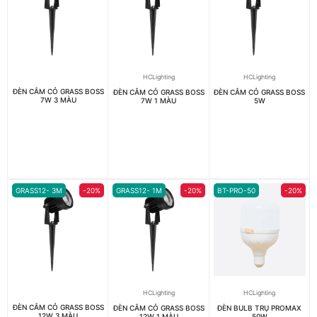
HCLighting
HCLighting
ĐÈN CẮM CỎ GRASS BOSS
ĐÈN CẮM CỎ GRASS BOSS
ĐÈN CẮM CỎ GRASS BOSS
7W 3 MÀU
7W 1 MÀU
5W
GRASS12- 3M
-20%
GRASS12- 1M
-20%
BT-PRO-50
-20%
HCLighting
HCLighting
ĐÈN CẮM CỎ GRASS BOSS
ĐÈN CẮM CỎ GRASS BOSS
ĐÈN BULB TRỤ PROMAX
12W 3 MÀU
12W 1 MÀU
50W