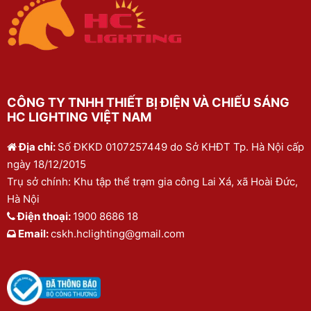
CÔNG TY TNHH THIẾT BỊ ĐIỆN VÀ CHIẾU SÁNG
HC LIGHTING VIỆT NAM
Địa chỉ:
Số ĐKKD 0107257449 do Sở KHĐT Tp. Hà Nội cấp
ngày 18/12/2015
Trụ sở chính: Khu tập thể trạm gia công Lai Xá, xã Hoài Đức,
Hà Nội
Điện thoại:
1900 8686 18
Email:
cskh.hclighting@gmail.com