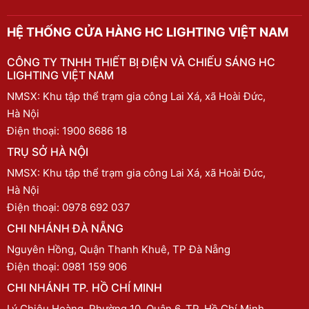
HỆ THỐNG CỬA HÀNG HC LIGHTING VIỆT NAM
CÔNG TY TNHH THIẾT BỊ ĐIỆN VÀ CHIẾU SÁNG HC
LIGHTING VIỆT NAM
NMSX: Khu tập thể trạm gia công Lai Xá, xã Hoài Đức,
Hà Nội
Điện thoại:
1900 8686 18
TRỤ SỞ HÀ NỘI
NMSX: Khu tập thể trạm gia công Lai Xá, xã Hoài Đức,
Hà Nội
Điện thoại:
0978 692 037
CHI NHÁNH ĐÀ NẴNG
Nguyên Hồng, Quận Thanh Khuê, TP Đà Nẵng
Điện thoại:
0981 159 906
CHI NHÁNH TP. HỒ CHÍ MINH
Lý Chiêu Hoàng, Phường 10, Quận 6, TP. Hồ Chí Minh