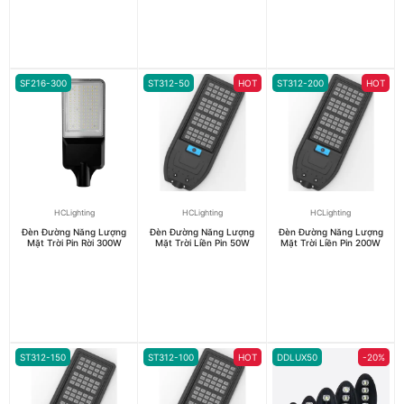
SF216-300
ST312-50
HOT
ST312-200
HOT
HCLighting
HCLighting
HCLighting
Đèn Đường Năng Lượng
Đèn Đường Năng Lượng
Đèn Đường Năng Lượng
Mặt Trời Pin Rời 300W
Mặt Trời Liền Pin 50W
Mặt Trời Liền Pin 200W
ST312-150
ST312-100
HOT
DDLUX50
-20%