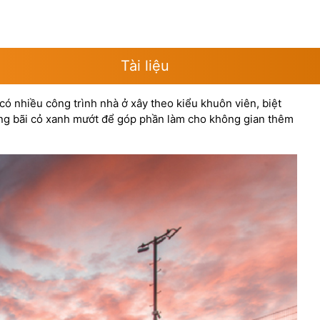
Tài liệu
ó nhiều công trình nhà ở xây theo kiểu khuôn viên, biệt
hững bãi cỏ xanh mướt để góp phần làm cho không gian thêm