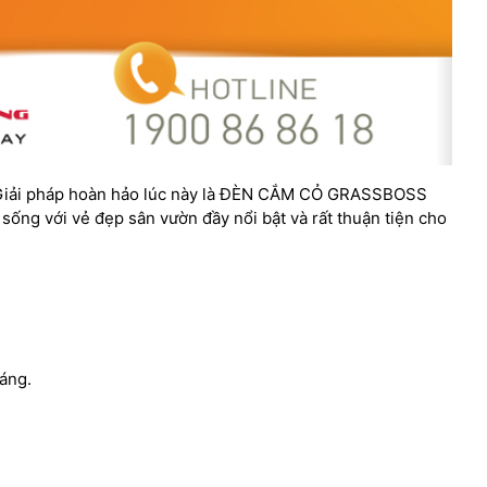
cỏ? Giải pháp hoàn hảo lúc này là ĐÈN CẮM CỎ GRASSBOSS
ng với vẻ đẹp sân vườn đầy nổi bật và rất thuận tiện cho
sáng.