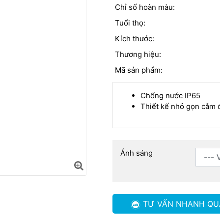
Chỉ số hoàn màu:
Tuổi thọ:
Kích thước:
Thương hiệu:
Mã sản phẩm:
Chống nước IP65
Thiết kế nhỏ gọn cắm 
Ánh sáng
TƯ VẤN NHANH
QU