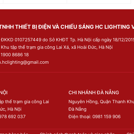
NHH THIẾT BỊ ĐIỆN VÀ CHIẾU SÁNG HC LIGHTING 
 ĐKKD 0107257449 do Sở KHĐT Tp. Hà Nội cấp ngày 18/12/201
 Khu tập thể trạm gia công Lai Xá, xã Hoài Đức, Hà Nội
:
1900 8686 18
h.hclighting@gmail.com
NỘI
CHI NHÁNH ĐÀ NẴNG
p thể trạm gia công Lai
Nguyên Hồng, Quận Thanh Kh
ức, Hà Nội
Đà Nẵng
978 692 037
Điện thoại:
0981 159 906