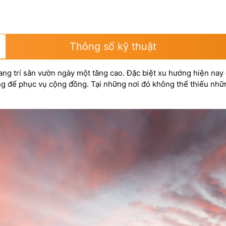
Thông số kỹ thuật
g trí sân vườn ngày một tăng cao. Đặc biệt xu hướng hiện nay c
dựng để phục vụ cộng đồng. Tại những nơi đó không thể thiếu n