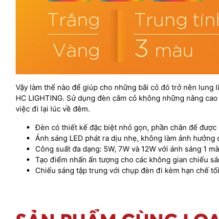
Vậy làm thế nào để giúp cho những bãi cỏ đó trở nên lung
HC LIGHTING. Sử dụng đèn cắm cỏ không những nâng cao gi
việc đi lại lúc về đêm.
Đèn có thiết kế đặc biệt nhỏ gọn, phần chân đế được 
Ánh sáng LED phát ra dịu nhẹ, không làm ảnh hưởng 
Công suất đa dạng: 5W, 7W và 12W với ánh sáng 1 mà
Tạo điểm nhấn ấn tượng cho các không gian chiếu sá
Chiếu sáng tập trung với chụp đèn đi kèm hạn chế tối