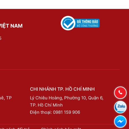
VIỆT NAM
5
CHI NHÁNH TP. HỒ CHÍ MINH
uê, TP
Lý Chiêu Hoàng, Phường 10, Quận 6,
TP. Hồ Chí Minh
Điện thoại:
0981 159 906