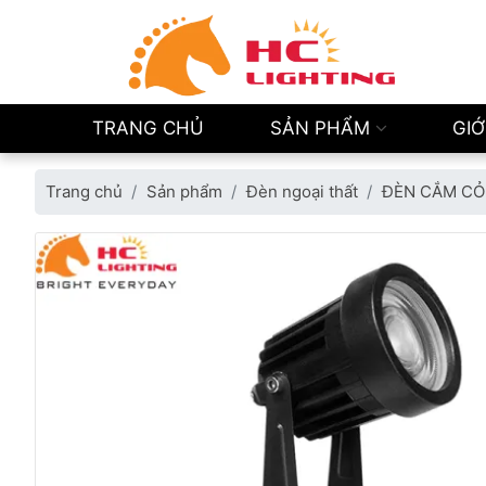
TRANG CHỦ
SẢN PHẨM
GIỚ
Trang chủ
Sản phẩm
Đèn ngoại thất
ĐÈN CẮM CỎ