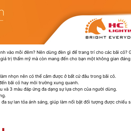
 linh vào mỗi đêm? Nên dùng đèn gì để trang trí cho các bãi 
á trị thẩm mỹ mà còn mang đến cho bạn một không gian đáng số
làm nhọn nên có thể cắm được ở bất cứ đâu trong bãi cỏ.
đến bãi cỏ hay môi trường xung quanh.
u và 3 màu đáp ứng đa dạng sự lựa chọn của người dùng.
ng.
 đa sự lan tỏa ánh sáng, giúp làm nổi bật đối tượng được chiếu 