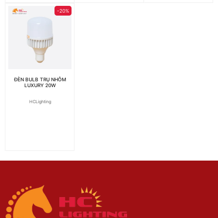
-20%
ĐÈN BULB TRỤ NHÔM
LUXURY 20W
HCLighting