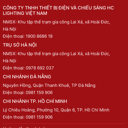
CÔNG TY TNHH THIẾT BỊ ĐIỆN VÀ CHIẾU SÁNG HC
LIGHTING VIỆT NAM
NMSX: Khu tập thể trạm gia công Lai Xá, xã Hoài Đức,
Hà Nội
Điện thoại:
1900 8686 18
TRỤ SỞ HÀ NỘI
NMSX: Khu tập thể trạm gia công Lai Xá, xã Hoài Đức,
Hà Nội
Điện thoại:
0978 692 037
CHI NHÁNH ĐÀ NẴNG
Nguyên Hồng, Quận Thanh Khuê, TP Đà Nẵng
Điện thoại:
0981 159 906
CHI NHÁNH TP. HỒ CHÍ MINH
Lý Chiêu Hoàng, Phường 10, Quận 6, TP. Hồ Chí Minh
Điện thoại:
0981 159 906