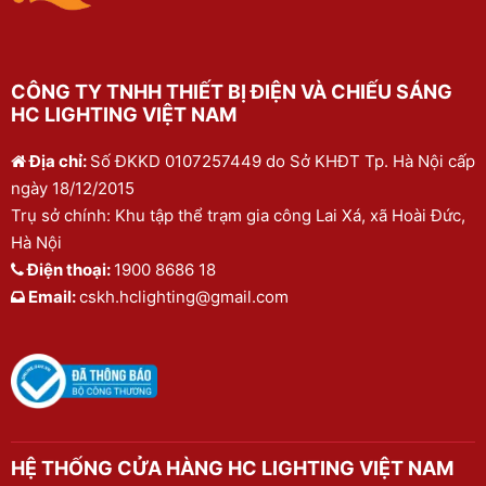
CÔNG TY TNHH THIẾT BỊ ĐIỆN VÀ CHIẾU SÁNG
HC LIGHTING VIỆT NAM
Địa chỉ:
Số ĐKKD 0107257449 do Sở KHĐT Tp. Hà Nội cấp
ngày 18/12/2015
Trụ sở chính: Khu tập thể trạm gia công Lai Xá, xã Hoài Đức,
Hà Nội
Điện thoại:
1900 8686 18
Email:
cskh.hclighting@gmail.com
HỆ THỐNG CỬA HÀNG HC LIGHTING VIỆT NAM