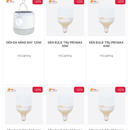
-20%
-20%
-20%
ĐÈN ĐA NĂNG BAY 120W
ĐÈN BULB TRỤ PROMAX
ĐÈN BULB TRỤ PROMAX
50W
40W
HCLighting
HCLighting
HCLighting
-20%
-20%
-20%