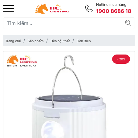
Hotline mua hàng
1900 8686 18
Trang chủ
Sản phẩm
Đèn nội thất
Đèn Bulb
- 20%