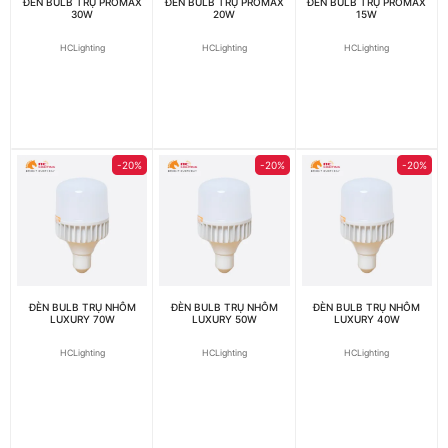
ĐÈN BULB TRỤ PROMAX
ĐÈN BULB TRỤ PROMAX
ĐÈN BULB TRỤ PROMAX
30W
20W
15W
HCLighting
HCLighting
HCLighting
-20%
-20%
-20%
ĐÈN BULB TRỤ NHÔM
ĐÈN BULB TRỤ NHÔM
ĐÈN BULB TRỤ NHÔM
LUXURY 70W
LUXURY 50W
LUXURY 40W
HCLighting
HCLighting
HCLighting