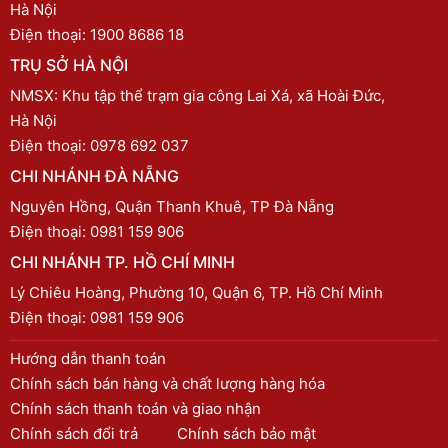
Hà Nội
Điện thoại:
1900 8686 18
TRỤ SỞ HÀ NỘI
NMSX: Khu tập thể trạm gia công Lai Xá, xã Hoài Đức,
Hà Nội
Điện thoại:
0978 692 037
CHI NHÁNH ĐÀ NẴNG
Nguyên Hồng, Quận Thanh Khuê, TP Đà Nẵng
Điện thoại:
0981 159 906
CHI NHÁNH TP. HỒ CHÍ MINH
Lý Chiêu Hoàng, Phường 10, Quận 6, TP. Hồ Chí Minh
Điện thoại:
0981 159 906
Hướng dẫn thanh toán
Chính sách bán hàng và chất lượng hàng hóa
Chính sách thanh toán và giao nhận
Chính sách đổi trả
Chính sách bảo mật