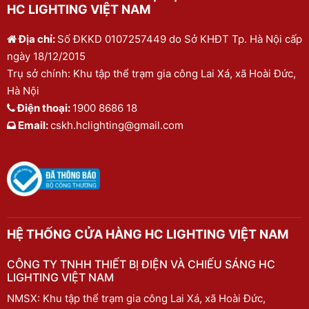
HC LIGHTING VIỆT NAM
Địa chỉ:
Số ĐKKD 0107257449 do Sở KHĐT Tp. Hà Nội cấp
ngày 18/12/2015
Trụ sở chính: Khu tập thể trạm gia công Lai Xá, xã Hoài Đức,
Hà Nội
Điện thoại:
1900 8686 18
Email:
cskh.hclighting@gmail.com
HỆ THỐNG CỬA HÀNG HC LIGHTING VIỆT NAM
CÔNG TY TNHH THIẾT BỊ ĐIỆN VÀ CHIẾU SÁNG HC
LIGHTING VIỆT NAM
NMSX: Khu tập thể trạm gia công Lai Xá, xã Hoài Đức,