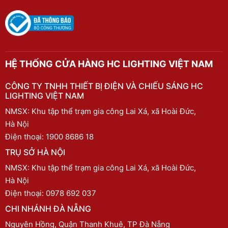
HỆ THỐNG CỬA HÀNG HC LIGHTING VIỆT NAM
CÔNG TY TNHH THIẾT BỊ ĐIỆN VÀ CHIẾU SÁNG HC
LIGHTING VIỆT NAM
NMSX: Khu tập thể trạm gia công Lai Xá, xã Hoài Đức,
Hà Nội
Điện thoại:
1900 8686 18
TRỤ SỞ HÀ NỘI
NMSX: Khu tập thể trạm gia công Lai Xá, xã Hoài Đức,
Hà Nội
Điện thoại:
0978 692 037
CHI NHÁNH ĐÀ NẴNG
Nguyên Hồng, Quận Thanh Khuê, TP Đà Nẵng