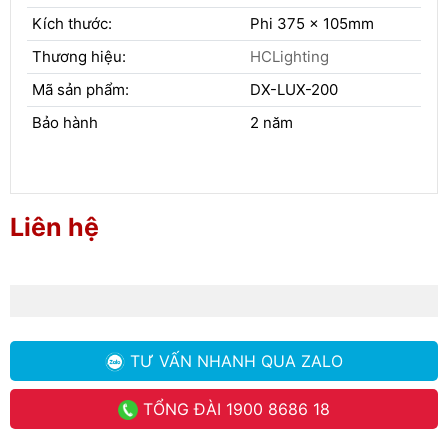
Kích thước:
Phi 375 x 105mm
Thương hiệu:
HCLighting
Mã sản phẩm:
DX-LUX-200
Bảo hành
2 năm
Liên hệ
TƯ VẤN NHANH
QUA ZALO
TỔNG ĐÀI
1900 8686 18