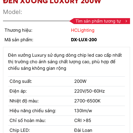
ĐÈN XƯỞNG LUXURY 200W
Model:
Tìm sản phẩm tương tự
Thương hiệu:
HCLighting
Mã sản phẩm:
DX-LUX-200
Đèn xưởng Luxury sử dụng dòng chip led cao cấp nhất
thị trường cho ánh sáng chất lượng cao, phù hợp để
chiếu sáng không gian rộng
Công suất:
200W
Điện áp:
220V/50-60Hz
Nhiệt độ màu:
2700-6500K
Hiệu năng chiếu sáng:
130lm/w
Chỉ số hoàn màu:
CRI >85
Chip LED:
Đài Loan