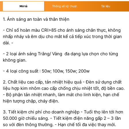
Mô tả
Thông số kỹ thuật
Tài liệu
1. Ánh sáng an toàn và thân thiện
- Chỉ số hoàn màu CRI>85 cho ánh sáng chân thực, không
nhấp nháy và êm dịu cho mắt kể cả tiếp xúc trong thời gian
dài. -
- 2 loại ánh sáng Trắng/ Vàng đa dạng lựa chọn cho từng
không gian.
- 4 loại công suất : 50w; 100w, 150w; 200w
2. Chất liệu cao cấp, tản nhiệt hiệu quả - Đèn sử dụng chất
liệu hợp kim nhôm cao cấp chống chịu nhiệt tốt, độ bền cao.
- Bộ phận tản nhiệt nhanh, làm mát cho linh kiện, hạn chế
hiện tượng chập, cháy điện.
3. Tiết kiệm chi phí cho doanh nghiệp - Tuổi thọ lên tới hơn
50.000 giờ chiếu sáng. - Tiết kiệm điện năng gấp 2 – 3 lần
so với đèn thông thường. - Hạn chế tối đa việc thay mới.