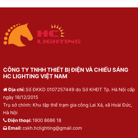
CÔNG TY TNHH THIẾT BỊ ĐIỆN VÀ CHIẾU SÁNG
HC LIGHTING VIỆT NAM
Địa chỉ:
Số ĐKKD 0107257449 do Sở KHĐT Tp. Hà Nội cấp
ngày 18/12/2015
Trụ sở chính: Khu tập thể trạm gia công Lai Xá, xã Hoài Đức,
Hà Nội
Điện thoại:
1900 8686 18
Email:
cskh.hclighting@gmail.com