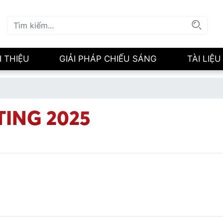
I THIỆU
GIẢI PHÁP CHIẾU SÁNG
TÀI LIỆU
ING 2025