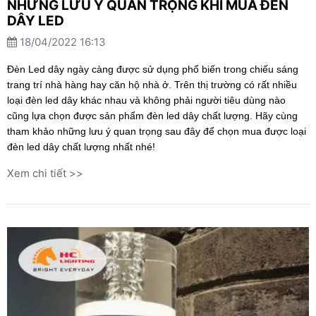
NHỮNG LƯU Ý QUAN TRỌNG KHI MUA ĐÈN
DÂY LED
18/04/2022 16:13
Đèn Led dây ngày càng được sử dụng phổ biến trong chiếu sáng
trang trí nhà hàng hay căn hộ nhà ở. Trên thị trường có rất nhiều
loại đèn led dây khác nhau và không phải người tiêu dùng nào
cũng lựa chọn được sản phẩm đèn led dây chất lượng. Hãy cùng
tham khảo những lưu ý quan trọng sau đây để chọn mua được loại
đèn led dây chất lượng nhất nhé!
Xem chi tiết >>