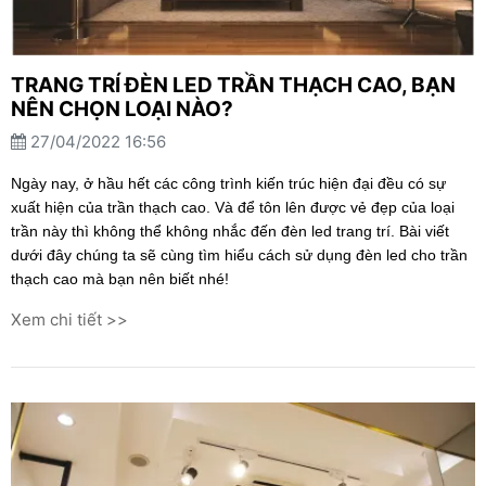
TRANG TRÍ ĐÈN LED TRẦN THẠCH CAO, BẠN
NÊN CHỌN LOẠI NÀO?
27/04/2022 16:56
Ngày nay, ở hầu hết các công trình kiến trúc hiện đại đều có sự
xuất hiện của trần thạch cao. Và để tôn lên được vẻ đẹp của loại
trần này thì không thể không nhắc đến đèn led trang trí. Bài viết
dưới đây chúng ta sẽ cùng tìm hiểu cách sử dụng đèn led cho trần
thạch cao mà bạn nên biết nhé!
Xem chi tiết >>