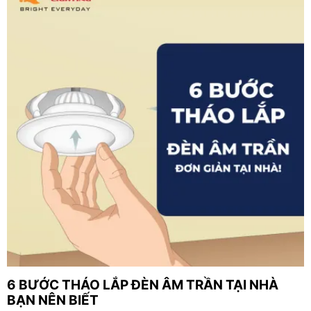
6 BƯỚC THÁO LẮP ĐÈN ÂM TRẦN TẠI NHÀ
BẠN NÊN BIẾT