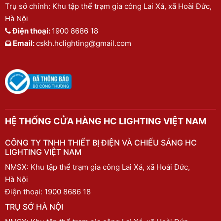
Trụ sở chính: Khu tập thể trạm gia công Lai Xá, xã Hoài Đức,
Hà Nội
Điện thoại:
1900 8686 18
Email:
cskh.hclighting@gmail.com
HỆ THỐNG CỬA HÀNG HC LIGHTING VIỆT NAM
CÔNG TY TNHH THIẾT BỊ ĐIỆN VÀ CHIẾU SÁNG HC
LIGHTING VIỆT NAM
NMSX: Khu tập thể trạm gia công Lai Xá, xã Hoài Đức,
Hà Nội
Điện thoại:
1900 8686 18
TRỤ SỞ HÀ NỘI