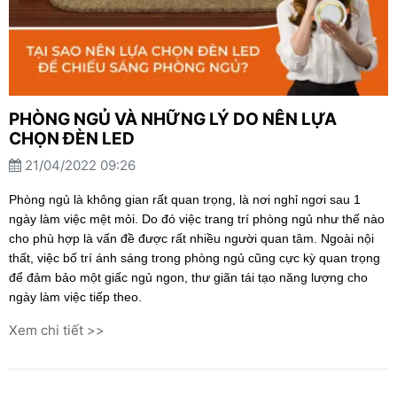
PHÒNG NGỦ VÀ NHỮNG LÝ DO NÊN LỰA
CHỌN ĐÈN LED
21/04/2022 09:26
Phòng ngủ là không gian rất quan trọng, là nơi nghỉ ngơi sau 1
ngày làm việc mệt mỏi. Do đó việc trang trí phòng ngủ như thế nào
cho phù hợp là vấn đề được rất nhiều người quan tâm. Ngoài nội
thất, việc bố trí ánh sáng trong phòng ngủ cũng cực kỳ quan trọng
để đảm bảo một giấc ngủ ngon, thư giãn tái tạo năng lượng cho
ngày làm việc tiếp theo.
Xem chi tiết >>