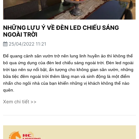
NHỮNG LƯU Ý VỀ ĐÈN LED CHIẾU SÁNG
NGOÀI TRỜI
25/04/2022 11:21
Để quang cảnh sân vườn trở nên lung linh huyền ảo thì không thể
bỏ qua ứng dụng của đèn led chiếu sáng ngoài trời. Đèn led ngoài
trời tạo nên sự nổi bật, ấn tượng cho không gian sân vườn, những
bữa tiệc đêm ngoài trời thêm lãng mạn và sinh động là một điểm
nhấn cho ngôi nhà của bạn khiến những vị khách không thể nào
quên.
Xem chi tiết >>