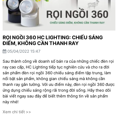
RỌI NGỒI 360 HC LIGHTING: CHIẾU SÁNG
ĐIỂM, KHÔNG CẦN THANH RAY
05/04/2022 15:47
Sau thành công về doanh số bán ra của những chiếc đèn rọi
ray cao cấp, HC Lighting tiếp tục nghiên cứu và cho ra đời
sản phẩm đèn rọi ngồi 360 chiếu sáng điểm tập trung, làm
nổi bật sản phẩm, không gian chiếu sáng mà không cần
thanh ray gắn tường. Với ưu điểm này, đèn rọi ngồi 360 được
ứng dụng chiếu sáng rộng rãi trong đời sống. Hãy theo dõi
bài viết ngay sau đây để biết thêm thông tin về sản phẩm
này nhé!
Xem chi tiết >>