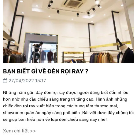
BẠN BIẾT GÌ VỀ ĐÈN RỌI RAY ?
27/04/2022 15:17
Những năm gần đây đèn rọi ray được người dùng biết đến nhiều
hơn nhờ nhu cầu chiếu sáng trang trí tăng cao. Hình ảnh những
chiếc đèn rọi ray xuất hiện trong các trung tâm thương mại,
showroom quần áo ngày càng phổ biến. Bài viết dưới đây chúng tôi
sẽ giúp bạn hiểu hơn về loại đèn chiếu sáng này nhé!
Xem chi tiết >>