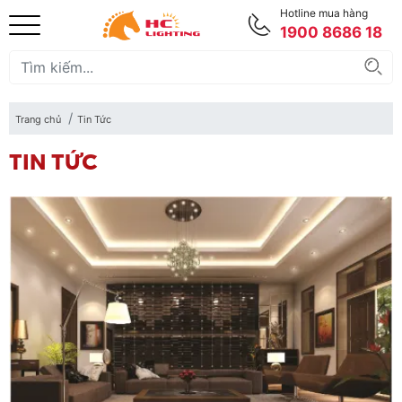
Hotline mua hàng
1900 8686 18
Trang chủ
Tin Tức
TIN TỨC