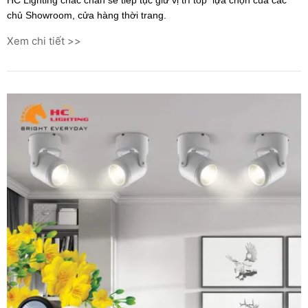
HC Lighting chắc chắn sẽ tiếp tục giữ vị trí top lựa chọn của các
chủ Showroom, cửa hàng thời trang.
Xem chi tiết >>