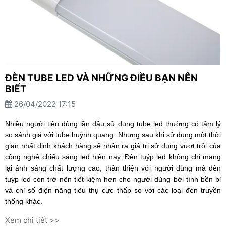
ĐÈN TUBE LED VÀ NHỮNG ĐIỀU BẠN NÊN
BIẾT
26/04/2022 17:15
Nhiều người tiêu dùng lần đầu sử dụng tube led thường có tâm lý
so sánh giá với tube huỳnh quang. Nhưng sau khi sử dụng một thời
gian nhất định khách hàng sẽ nhận ra giá trị sử dụng vượt trội của
công nghệ chiếu sáng led hiện nay. Đèn tuýp led không chỉ mang
lại ánh sáng chất lượng cao, thân thiện với người dùng mà đèn
tuýp led còn trở nên tiết kiệm hơn cho người dùng bởi tính bền bỉ
và chỉ số điện năng tiêu thụ cực thấp so với các loại đèn truyền
thống khác.
Xem chi tiết >>