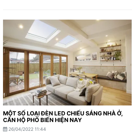
MỘT SỐ LOẠI ĐÈN LED CHIẾU SÁNG NHÀ Ở,
CĂN HỘ PHỔ BIẾN HIỆN NAY
26/04/2022 11:44