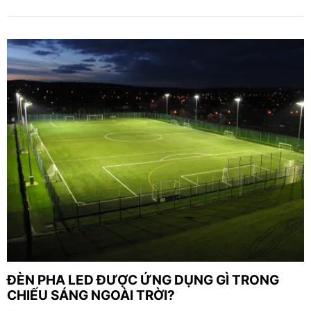
ĐÈN PHA LED ĐƯỢC ỨNG DỤNG GÌ TRONG
CHIẾU SÁNG NGOÀI TRỜI?