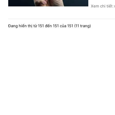
Xem chi tiết
Đang hiển thị từ 151 đến 151 của 151 (11 trang)