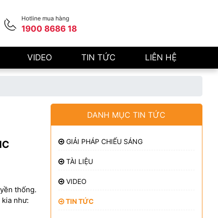
Hotline mua hàng
1900 8686 18
VIDEO
TIN TỨC
LIÊN HỆ
DANH MỤC TIN TỨC
GIẢI PHÁP CHIẾU SÁNG
HC
TÀI LIỆU
VIDEO
uyền thống.
 kia như:
TIN TỨC