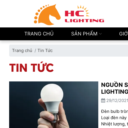
TRANG CHỦ
SẢN PHẨM
GIỚ
Trang chủ
Tin Tức
TIN TỨC
NGUỒN S
LIGHTIN
29/12/2021
Đèn bulb tròn
Loại đèn này
Nhiệt lượng, 