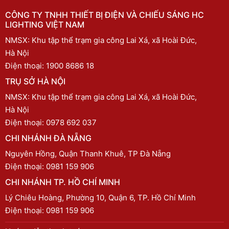
CÔNG TY TNHH THIẾT BỊ ĐIỆN VÀ CHIẾU SÁNG HC
LIGHTING VIỆT NAM
NMSX: Khu tập thể trạm gia công Lai Xá, xã Hoài Đức,
Hà Nội
Điện thoại:
1900 8686 18
TRỤ SỞ HÀ NỘI
NMSX: Khu tập thể trạm gia công Lai Xá, xã Hoài Đức,
Hà Nội
Điện thoại:
0978 692 037
CHI NHÁNH ĐÀ NẴNG
Nguyên Hồng, Quận Thanh Khuê, TP Đà Nẵng
Điện thoại:
0981 159 906
CHI NHÁNH TP. HỒ CHÍ MINH
Lý Chiêu Hoàng, Phường 10, Quận 6, TP. Hồ Chí Minh
Điện thoại:
0981 159 906