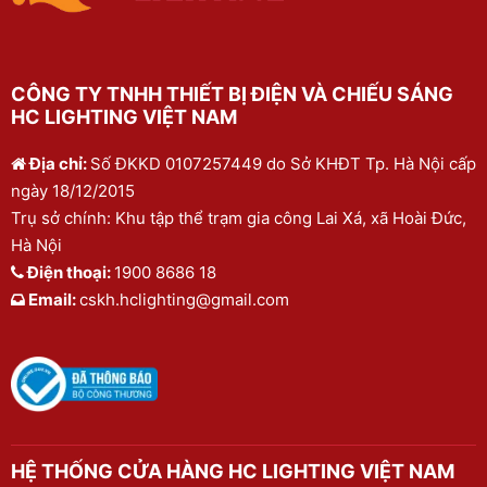
CÔNG TY TNHH THIẾT BỊ ĐIỆN VÀ CHIẾU SÁNG
HC LIGHTING VIỆT NAM
Địa chỉ:
Số ĐKKD 0107257449 do Sở KHĐT Tp. Hà Nội cấp
ngày 18/12/2015
Trụ sở chính: Khu tập thể trạm gia công Lai Xá, xã Hoài Đức,
Hà Nội
Điện thoại:
1900 8686 18
Email:
cskh.hclighting@gmail.com
HỆ THỐNG CỬA HÀNG HC LIGHTING VIỆT NAM