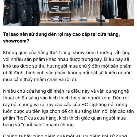
Tại sao nên sử dụng đèn rọi ray cao cấp tại cửa hàng,
showroom?
Không gian cửa hàng thời trang, showroom thường rất rộng
với nhiều sản phẩm khác nhau được trưng bày. Điều này sẽ
khó tạo được sự thu hút người mua chú ý đến một sản phẩm
nhất định, hình ảnh sản phẩm không nổi bật sẽ khiến người
mua cảm thấy nhàm chán và rời đi.
Nhiều chủ cửa hàng đã nhận ra điều này và vận dụng nghệ
thuật chiếu sáng vào kích thích thị giác người xem. Đèn rọi
ray nói chung và rọi ray cao cấp của HC Lighting nói riêng
luôn được ưu tiên lựa chọn để chiếu sáng làm nổi bật các sản
phẩm “hot” của cửa hàng, kích thích giác quan người mua
hàng và “chốt sale” nhanh chóng.
Chúng ta hãy cùng điểm qua một vài ưu điểm khi sử dụng