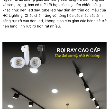
và sang trọng, bạn có thể kết hợp các loại đèn chiếu sáng
khác như: đèn led dây, tube led hay đèn âm trần đổi màu của
HC Lighting. Chắc chắn rằng với tổng hòa các màu sắc ánh
sáng rực rỡ của đèn led, không gian cửa gian cửa hàng sẽ trở
nên lung linh rực rỡ hơn rất nhiều.