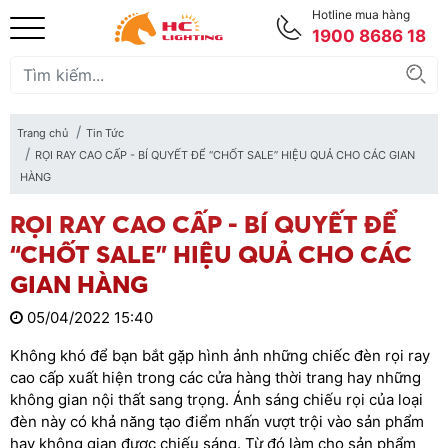
Hotline mua hàng
1900 8686 18
Trang chủ
Tin Tức
RỌI RAY CAO CẤP - BÍ QUYẾT ĐỂ “CHỐT SALE” HIỆU QUẢ CHO CÁC GIAN
HÀNG
RỌI RAY CAO CẤP - BÍ QUYẾT ĐỂ
“CHỐT SALE” HIỆU QUẢ CHO CÁC
GIAN HÀNG
05/04/2022 15:40
Không khó để bạn bắt gặp hình ảnh những chiếc đèn rọi ray
cao cấp xuất hiện trong các cửa hàng thời trang hay những
không gian nội thất sang trọng. Ánh sáng chiếu rọi của loại
đèn này có khả năng tạo điểm nhấn vượt trội vào sản phẩm
hay không gian được chiếu sáng. Từ đó làm cho sản phẩm