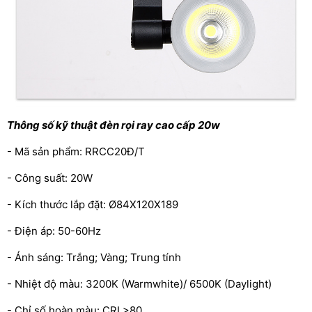
Thông số kỹ thuật đèn rọi ray cao cấp 20w
- Mã sản phẩm: RRCC20Đ/T
- Công suất: 20W
- Kích thước lắp đặt: Ø84X120X189
- Điện áp: 50-60Hz
- Ánh sáng: Trắng; Vàng; Trung tính
- Nhiệt độ màu: 3200K (Warmwhite)/ 6500K (Daylight)
- Chỉ số hoàn màu: CRI >80