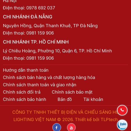
Hà Nội
Điện thoại:
0978 692 037
CHI NHÁNH ĐÀ NẴNG
Nguyên Hồng, Quận Thanh Khuê, TP Đà Nẵng
Điện thoại:
0981 159 906
CHI NHÁNH TP. HỒ CHÍ MINH
Lý Chiêu Hoàng, Phường 10, Quận 6, TP. Hồ Chí Minh
Điện thoại:
0981 159 906
Hướng dẫn thanh toán
Chính sách bán hàng và chất lượng hàng hóa
Chính sách thanh toán và giao nhận
Chính sách đổi trả
Chính sách bảo mật
Chính sách bảo hành
Bản đồ
Tài khoản
CÔNG TY TNHH THIẾT BỊ ĐIỆN VÀ CHIẾU SÁNG HC
LIGHTING VIỆT NAM © 2026. Thiết kế bởi
TLPtech