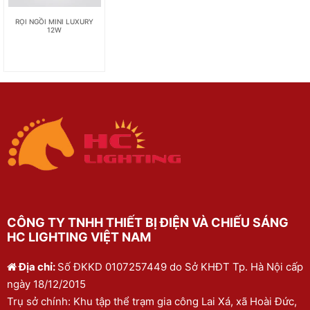
RỌI NGỒI MINI LUXURY
12W
CÔNG TY TNHH THIẾT BỊ ĐIỆN VÀ CHIẾU SÁNG
HC LIGHTING VIỆT NAM
Địa chỉ:
Số ĐKKD 0107257449 do Sở KHĐT Tp. Hà Nội cấp
ngày 18/12/2015
Trụ sở chính: Khu tập thể trạm gia công Lai Xá, xã Hoài Đức,