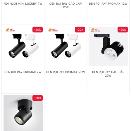
RỌI NGỒI MINI LUXURY 7W
ĐÈN RỌI RAY CAO CẤP
ĐÈN RỌI RAY PROMAX 12W
12W
-20%
-20%
-20%
ĐÈN RỌI RAY PROMAX 7W
ĐÈN RỌI RAY PROMAX 20W
ĐÈN RỌI RAY CAO CẤP
20W
-20%