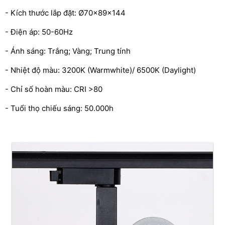
- Kích thước lắp đặt: Ø70x89x144
- Điện áp: 50-60Hz
- Ánh sáng: Trắng; Vàng; Trung tính
- Nhiệt độ màu: 3200K (Warmwhite)/ 6500K (Daylight)
- Chỉ số hoàn màu: CRI >80
- Tuổi thọ chiếu sáng: 50.000h