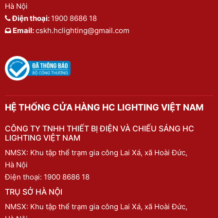
Hà Nội
Điện thoại:
1900 8686 18
Email:
cskh.hclighting@gmail.com
HỆ THỐNG CỬA HÀNG HC LIGHTING VIỆT NAM
CÔNG TY TNHH THIẾT BỊ ĐIỆN VÀ CHIẾU SÁNG HC
LIGHTING VIỆT NAM
NMSX: Khu tập thể trạm gia công Lai Xá, xã Hoài Đức,
Hà Nội
Điện thoại:
1900 8686 18
TRỤ SỞ HÀ NỘI
NMSX: Khu tập thể trạm gia công Lai Xá, xã Hoài Đức,