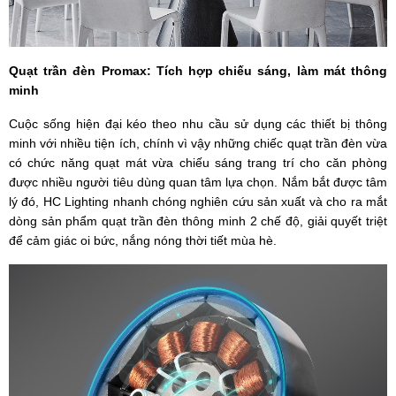
Quạt trần đèn Promax: Tích hợp chiếu sáng, làm mát thông
minh
Cuộc sống hiện đại kéo theo nhu cầu sử dụng các thiết bị thông
minh với nhiều tiện ích, chính vì vậy những chiếc quạt trần đèn vừa
có chức năng quạt mát vừa chiếu sáng trang trí cho căn phòng
được nhiều người tiêu dùng quan tâm lựa chọn. Nắm bắt được tâm
lý đó, HC Lighting nhanh chóng nghiên cứu sản xuất và cho ra mắt
dòng sản phẩm quạt trần đèn thông minh 2 chế độ, giải quyết triệt
để cảm giác oi bức, nắng nóng thời tiết mùa hè.