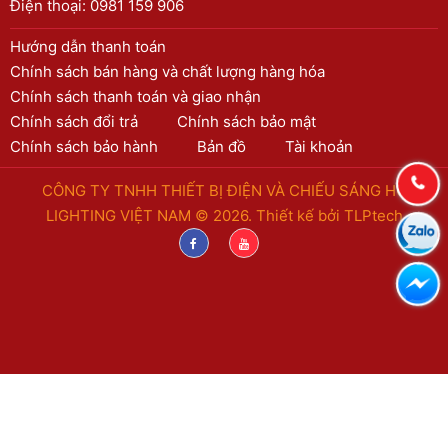
Điện thoại:
0981 159 906
Hướng dẫn thanh toán
Chính sách bán hàng và chất lượng hàng hóa
Chính sách thanh toán và giao nhận
Chính sách đổi trả
Chính sách bảo mật
Chính sách bảo hành
Bản đồ
Tài khoản
CÔNG TY TNHH THIẾT BỊ ĐIỆN VÀ CHIẾU SÁNG HC
LIGHTING VIỆT NAM © 2026. Thiết kế bởi
TLPtech