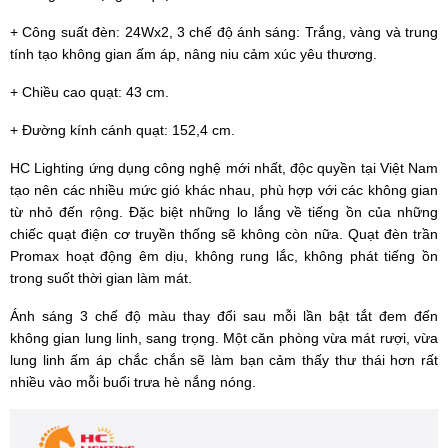
+ Công suất đèn: 24Wx2, 3 chế độ ánh sáng: Trắng, vàng và trung
tính tạo không gian ấm áp, nâng niu cảm xúc yêu thương.
+ Chiều cao quạt: 43 cm.
+ Đường kính cánh quạt: 152,4 cm.
HC Lighting ứng dụng công nghệ mới nhất, độc quyền tại Việt Nam
tạo nên các nhiều mức gió khác nhau, phù hợp với các không gian
từ nhỏ đến rộng. Đặc biệt những lo lắng về tiếng ồn của những
chiếc quạt điện cơ truyền thống sẽ không còn nữa. Quạt đèn trần
Promax hoạt động êm dịu, không rung lắc, không phát tiếng ồn
trong suốt thời gian làm mát.
Ánh sáng 3 chế độ màu thay đổi sau mỗi lần bật tắt đem đến
không gian lung linh, sang trọng. Một căn phòng vừa mát rượi, vừa
lung linh ấm áp chắc chắn sẽ làm bạn cảm thấy thư thái hơn rất
nhiều vào mỗi buổi trưa hè nắng nóng.