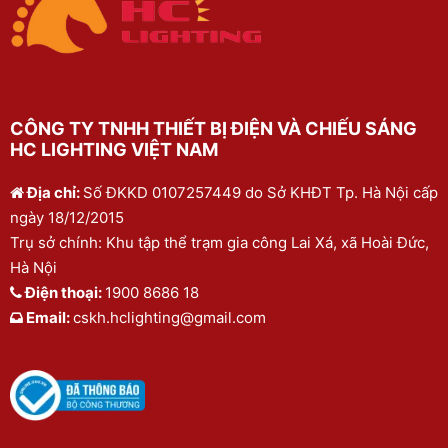
CÔNG TY TNHH THIẾT BỊ ĐIỆN VÀ CHIẾU SÁNG
HC LIGHTING VIỆT NAM
Địa chỉ:
Số ĐKKD 0107257449 do Sở KHĐT Tp. Hà Nội cấp
ngày 18/12/2015
Trụ sở chính: Khu tập thể trạm gia công Lai Xá, xã Hoài Đức,
Hà Nội
Điện thoại:
1900 8686 18
Email:
cskh.hclighting@gmail.com