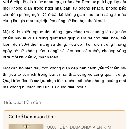
Với 6 cấp độ gió khác nhau, quạt trần đèn Promax phù hợp lắp đặt
mọi không gian trong ngôi nhà bạn, từ phòng khách, phòng bếp
cho đến phòng ngủ. Dù ở bất kể không gian nào, ánh sáng 3 màu
cùng làn gió mát rượi dịu êm cũng sẽ làm bạn thoải mái.
Một lý do khiến người tiêu dùng ngày càng ưa chuộng lắp đặt sản
phẩm này là vì sử dụng quạt trần giúp giảm tải cho điều hòa, tiết
kiệm đến 80% điện năng sử dụng. Hóa đơn tiền điện trong những
ngày hè sẽ không còn “nóng” và làm bạn cảm thấy choáng váng
nữa mỗi khi đến kỳ thanh toán.
Một căn hộ hiện đại, một không gian đẹp bên cạnh yếu tố thẩm mỹ
thì yếu tố tiện ích trong bài trí nội thất cũng vô cùng quan trọng.
Quạt trần đèn là sự lựa chọn tối ưu cho một căn phòng thoáng mát
mà không bí bách như khi sử dụng điều hòa./.
Thẻ:
Quạt trần đèn
Có thể bạn quan tâm:
QUẠT ĐÈN DIAMOND: VIÊN KIM