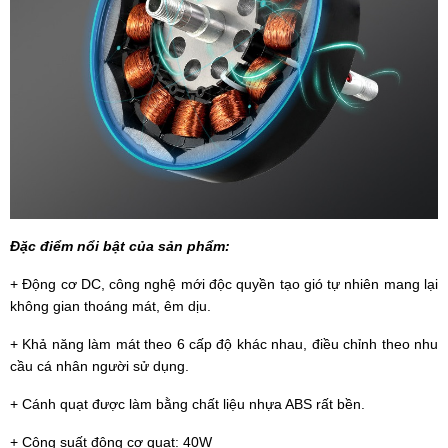
Đặc điểm nổi bật của sản phẩm:
+ Động cơ DC, công nghệ mới độc quyền tạo gió tự nhiên mang lại
không gian thoáng mát, êm dịu.
+ Khả năng làm mát theo 6 cấp độ khác nhau, điều chỉnh theo nhu
cầu cá nhân người sử dụng.
+ Cánh quạt được làm bằng chất liệu nhựa ABS rất bền.
+ Công suất động cơ quạt: 40W