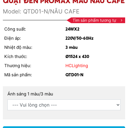
QUẠT ĐÈN PROMAX MÀU NÂU CAFE
Model:
QTD01-N/NÂU CAFE
Tìm sản phẩm tương tự
Công suất:
24WX2
Điện áp:
220V/50-60Hz
Nhiệt độ màu:
3 màu
Kích thước:
Ø1524 x 430
Thương hiệu:
HCLighting
Mã sản phẩm:
QTD01-N
Ánh sáng 1 màu/3 màu