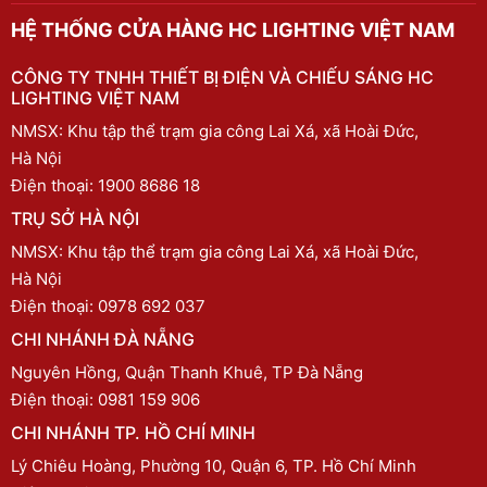
HỆ THỐNG CỬA HÀNG HC LIGHTING VIỆT NAM
CÔNG TY TNHH THIẾT BỊ ĐIỆN VÀ CHIẾU SÁNG HC
LIGHTING VIỆT NAM
NMSX: Khu tập thể trạm gia công Lai Xá, xã Hoài Đức,
Hà Nội
Điện thoại:
1900 8686 18
TRỤ SỞ HÀ NỘI
NMSX: Khu tập thể trạm gia công Lai Xá, xã Hoài Đức,
Hà Nội
Điện thoại:
0978 692 037
CHI NHÁNH ĐÀ NẴNG
Nguyên Hồng, Quận Thanh Khuê, TP Đà Nẵng
Điện thoại:
0981 159 906
CHI NHÁNH TP. HỒ CHÍ MINH
Lý Chiêu Hoàng, Phường 10, Quận 6, TP. Hồ Chí Minh