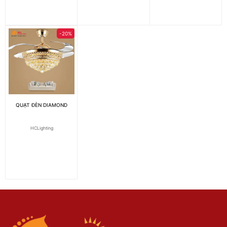
-20%
QUẠT ĐÈN DIAMOND
HCLighting