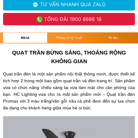
TƯ VẤN NHANH
QUA ZALO
TỔNG ĐÀI
1900 8686 18
Mô tả
Thông số kỹ thuật
Tài liệu
QUẠT TRẦN BỪNG SÁNG, THOÁNG RỘNG
KHÔNG GIAN
Quạt trần đèn là một sản phẩm nội thất thông minh, được thiết kế
tích hơp 2 trong một bao gồm quạt trần và đèn trang trí. Sản phẩm
vừa có chức năng chiếu sáng lại vừa làm mát cho căn phòng của
bạn. HC Lighting vừa cho ra mắt sản phẩm mới – Quạt trần đèn
Promax với 3 màu trắng/vân gỗ/ nâu cà phê đem đến sự lựa chọn
đa dạng cho khách hàng giữa mùa hè oi bức.