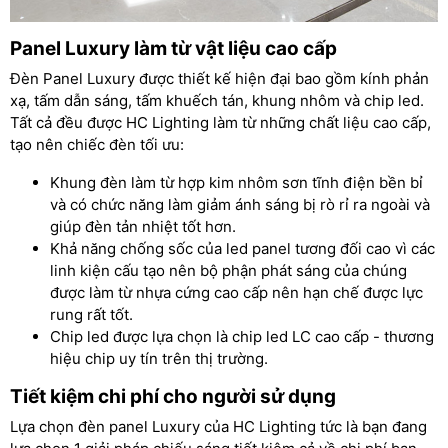
Panel Luxury làm từ vật liệu cao cấp
Đèn Panel Luxury được thiết kế hiện đại bao gồm kính phản
xạ, tấm dẫn sáng, tấm khuếch tán, khung nhôm và chip led.
Tất cả đều được HC Lighting làm từ những chất liệu cao cấp,
tạo nên chiếc đèn tối ưu:
Khung đèn làm từ hợp kim nhôm sơn tĩnh điện bền bỉ
và có chức năng làm giảm ánh sáng bị rò rỉ ra ngoài và
giúp đèn tản nhiệt tốt hơn.
Khả năng chống sốc của led panel tương đối cao vì các
linh kiện cấu tạo nên bộ phận phát sáng của chúng
được làm từ nhựa cứng cao cấp nên hạn chế được lực
rung rất tốt.
Chip led được lựa chọn là chip led LC cao cấp - thương
hiệu chip uy tín trên thị trường.
Tiết kiệm chi phí cho người sử dụng
Lựa chọn đèn panel Luxury của HC Lighting tức là bạn đang