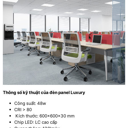
Thông số kỹ thuật của đèn panel Luxury
Công suất: 48w
CRI > 80
Kích thước: 600x600x30 mm
Chip LED: LC cao cấp