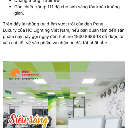
Quang thông: 130lm/w
Góc chiếu rộng: 111 độ cho ánh sáng tỏa khắp không
gian.
Trên đây là những ưu điểm vượt trội của đèn Panel
Luxury của HC Lighting Việt Nam, nếu bạn quan tâm đến sản
phẩm này hãy gọi ngay đến hotline 1900 8686 18 để được tư
vấn chi tiết về sản phẩm và nhận ưu đãi tốt nhất nhé.