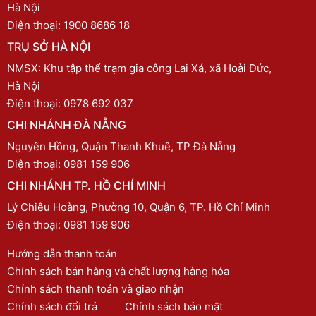
Hà Nội
Điện thoại:
1900 8686 18
TRỤ SỞ HÀ NỘI
NMSX: Khu tập thể trạm gia công Lai Xá, xã Hoài Đức,
Hà Nội
Điện thoại:
0978 692 037
CHI NHÁNH ĐÀ NẴNG
Nguyên Hồng, Quận Thanh Khuê, TP Đà Nẵng
Điện thoại:
0981 159 906
CHI NHÁNH TP. HỒ CHÍ MINH
Lý Chiêu Hoàng, Phường 10, Quận 6, TP. Hồ Chí Minh
Điện thoại:
0981 159 906
Hướng dẫn thanh toán
Chính sách bán hàng và chất lượng hàng hóa
Chính sách thanh toán và giao nhận
Chính sách đổi trả
Chính sách bảo mật