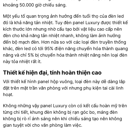
khoảng 50.000 giờ chiếu sáng.
Một yếu tố quan trọng ảnh hưởng đến tuổi thọ của đèn led
đó là khả năng tản nhiệt. Tuy đèn panel Luxury được thiết kế
kích thước lớn nhưng nhờ cấu tạo bởi vật liệu cao cấp nên
đèn cho khả năng tản nhiệt nhanh, không làm ảnh hưởng
đến bộ mạch đèn. Hơn nữa so với các loại đèn truyền thống
khác, đèn led có tới 95% điện năng chuyển hóa thành quang
năng và chỉ 5% bị chuyển hóa thành nhiệt năng nên loại đèn
này tỏa nhiệt rất ít.
Thiết kế hiện đại, tính hoàn thiện cao
Với thiết kế hình panel hộp vuông, loại đèn này dễ dàng lắp
đặt trên mặt trần văn phòng với nhưng phụ kiện tai cài linh
hoạt.
Không những vậy panel Luxury còn có kết cấu hoàn mỹ trên
từng chi tiết, khung đèn không bị rạn góc bo, máng đèn
không bị rò rỉ ánh sáng nên khi chiếu sáng tạo nên không
gian tuyệt vời cho văn phòng làm việc.