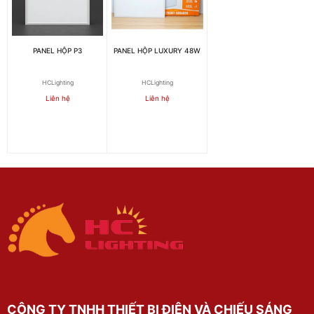
PANEL HỘP P3
PANEL HỘP LUXURY 48W
HCLighting
HCLighting
Liên hệ
Liên hệ
CÔNG TY TNHH THIẾT BỊ ĐIỆN VÀ CHIẾU SÁNG