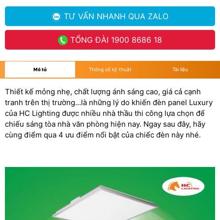
TƯ VẤN NHANH
QUA ZALO
TỔNG ĐÀI
1900 8686 18
Mô tả
Thông số kỹ thuật
Tài liệu
Thiết kế mỏng nhẹ, chất lượng ánh sáng cao, giá cả cạnh
tranh trên thị trường…là những lý do khiến đèn panel Luxury
của HC Lighting được nhiều nhà thầu thi công lựa chọn để
chiếu sáng tòa nhà văn phòng hiện nay. Ngay sau đây, hãy
cùng điểm qua 4 ưu điểm nổi bật của chiếc đèn này nhé.