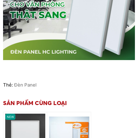
Thẻ:
Đèn Panel
SẢN PHẨM CÙNG LOẠI
NEW