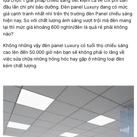
lựa chọn 1 giải pháp chiếu sáng tiết kiệm cả về chi phí ban
đầu lẫn chi phí bảo dưỡng. Đèn panel Luxury đang có mức
giá cạnh tranh nhất nhì trên thị trường đèn Panel chiếu sáng
hiện nay. So với chất lượng ánh sáng vượt trội mà đèn mang
lại thì mức giá khoảng 600 nghìn/đèn là quá rẻ phải không
nào?
Không những vậy đèn panel Luxury có tuổi thọ chiếu sáng
cao lên đến 50.000 giờ nên bạn sẽ không phải lo lắng về
việc sửa chữa những hỏng hóc hay gặp ở những loại đèn
kém chất lượng.