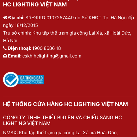
HC LIGHTING VIỆT NAM
Địa chỉ:
Số ĐKKD 0107257449 do Sở KHĐT Tp. Hà Nội cấp
ngày 18/12/2015
Trụ sở chính: Khu tập thể trạm gia công Lai Xá, xã Hoài Đức,
Hà Nội
Điện thoại:
1900 8686 18
Email:
cskh.hclighting@gmail.com
HỆ THỐNG CỬA HÀNG HC LIGHTING VIỆT NAM
CÔNG TY TNHH THIẾT BỊ ĐIỆN VÀ CHIẾU SÁNG HC
LIGHTING VIỆT NAM
NMSX: Khu tập thể trạm gia công Lai Xá, xã Hoài Đức,