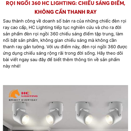
RỌI NGỒI 360 HC LIGHTING: CHIẾU SÁNG ĐIỂM,
KHÔNG CẦN THANH RAY
Sau thành công về doanh số bán ra của những chiếc đèn rọi
ray cao cấp, HC Lighting tiếp tục nghiên cứu và cho ra đời
sản phẩm đèn rọi ngồi 360 chiếu sáng điểm tập trung, làm
nổi bật sản phẩm, không gian chiếu sáng mà không cần
thanh ray gắn tường. Với ưu điểm này, đèn rọi ngồi 360 được
ứng dụng chiếu sáng rộng rãi trong đời sống. Hãy theo dõi
bài viết ngay sau đây để biết thêm thông tin về sản phẩm
này nhé!