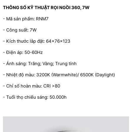
THÔNG SỐ KỸ THUẬT RỌI NGỒI 360, 7W
- Mã sản phẩm: RNM7
- Công suất: 7W
- Kích thước lắp đặt: 64x76x123
- Điện áp: 50-60Hz
- Ánh sáng: Trắng; Vàng; Trung tính
- Nhiệt độ màu: 3200K (Warmwhite)/ 6500K (Daylight)
- Chỉ số hoàn màu: CRI >80
- Tuổi thọ chiếu sáng: 50.000h