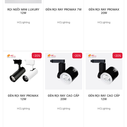
RỌI NGỒI MINI LUXURY
ĐÈN RỌI RAY PROMAX 7W
ĐÈN RỌI RAY PROMAX
12W
20W
HCLighting
HCLighting
HCLighting
-20%
-20%
-20%
ĐÈN RỌI RAY PROMAX
ĐÈN RỌI RAY CAO CẤP
ĐÈN RỌI RAY CAO CẤP
12W
20W
12W
HCLighting
HCLighting
HCLighting