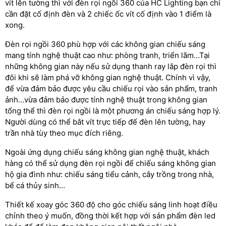
vít lên tường thì với đèn rọi ngồi 360 của HC Lighting bạn chỉ
cần đặt cố định đèn và 2 chiếc ốc vít cố định vào 1 điểm là
xong.
Đèn rọi ngồi 360 phù hợp với các không gian chiếu sáng
mang tính nghệ thuật cao như: phòng tranh, triển lãm…Tại
những không gian này nếu sử dụng thanh ray lắp đèn rọi thì
đôi khi sẽ làm phá vỡ không gian nghệ thuật. Chính vì vậy,
để vừa đảm bảo được yêu cầu chiếu rọi vào sản phẩm, tranh
ảnh…vừa đảm bảo được tính nghệ thuật trong không gian
tổng thể thì đèn rọi ngồi là một phương án chiếu sáng hợp lý.
Người dùng có thể bắt vít trực tiếp đế đèn lên tường, hay
trần nhà tùy theo mục đích riêng.
Ngoài ứng dụng chiếu sáng không gian nghệ thuật, khách
hàng có thể sử dụng đèn rọi ngồi để chiếu sáng không gian
hộ gia đình như: chiếu sáng tiểu cảnh, cây trồng trong nhà,
bể cá thủy sinh…
Thiết kế xoay góc 360 độ cho góc chiếu sáng linh hoạt điều
chỉnh theo ý muốn, đồng thời kết hợp với sản phẩm đèn led