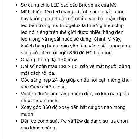
Sử dụng chip LED cao cấp Bridgelux của Mỹ.
Một chiếc đèn led mang lại ánh sáng chất lượng
hay không phụ thuộc rất nhiều vào bộ phận chip
led bên trong nó. Bridgelux là thương hiệu chip
led nổi tiếng trên thế giới được nhiều hãng đèn
led trong và ngoài nước sử dụng. Chính vì vậy,
khách hàng hoàn toàn yên tâm vào chất lượng ánh
sáng của đèn rọi ngồi 360 độ HC Lighting.
Quang thông đạt 130lm/w.
Chỉ số hoàn màu CRI > 85, bảo vệ mắt người dùng
một cách tối đa.
Góc sáng hẹp 24 độ giúp chiếu nổi bật những khu
vực được chiếu sáng.
Vỏ đèn được làm bằng nhôm đúc, có khả năng tản
nhiệt siêu nhanh.
Xoay góc 360 độ xoay đến bất cứ góc nào mong
muốn.
Đèn có công suất 7w và 12w đa dạng sự lựa chọn
cho khách hàng.