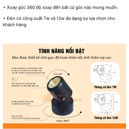
+ Xoay góc 360 độ xoay đến bất cứ góc nào mong muốn.
+ Đèn có công suất 7w và 12w đa dạng sự lựa chọn cho
khách hàng.