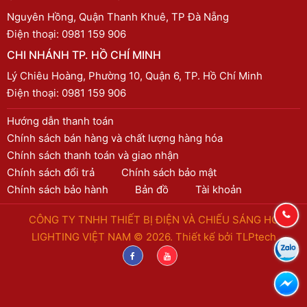
Nguyên Hồng, Quận Thanh Khuê, TP Đà Nẵng
Điện thoại:
0981 159 906
CHI NHÁNH TP. HỒ CHÍ MINH
Lý Chiêu Hoàng, Phường 10, Quận 6, TP. Hồ Chí Minh
Điện thoại:
0981 159 906
Hướng dẫn thanh toán
Chính sách bán hàng và chất lượng hàng hóa
Chính sách thanh toán và giao nhận
Chính sách đổi trả
Chính sách bảo mật
Chính sách bảo hành
Bản đồ
Tài khoản
CÔNG TY TNHH THIẾT BỊ ĐIỆN VÀ CHIẾU SÁNG HC
LIGHTING VIỆT NAM © 2026. Thiết kế bởi
TLPtech