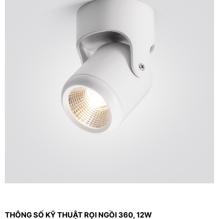
THÔNG SỐ KỸ THUẬT RỌI NGỒI 360, 12W