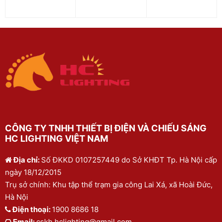
CÔNG TY TNHH THIẾT BỊ ĐIỆN VÀ CHIẾU SÁNG
HC LIGHTING VIỆT NAM
Địa chỉ:
Số ĐKKD 0107257449 do Sở KHĐT Tp. Hà Nội cấp
ngày 18/12/2015
Trụ sở chính: Khu tập thể trạm gia công Lai Xá, xã Hoài Đức,
Hà Nội
Điện thoại:
1900 8686 18
Email:
cskh.hclighting@gmail.com