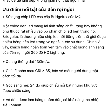
khác để để làm đẹp không gian nội thất ngôi nhà.
Ưu điểm nổi bật của đèn rọi ngồi
+ Sử dụng chip LED cao cấp Bridgelux của Mỹ.
Một chiếc đèn led mang lại ánh sáng chất lượng hay không
phụ thuộc rất nhiều vào bộ phận chip led bên trong nó.
Bridgelux là thương hiệu chip led nổi tiếng trên thế giới được
nhiều hãng đèn led trong và ngoài nước sử dụng. Chính vì
vậy, khách hàng hoàn toàn yên tâm vào chất lượng ánh sáng
của đèn rọi ngồi 360 độ HC Lighting.
+ Quang thông đạt 130lm/w.
+ Chỉ số hoàn màu CRI > 85, bảo vệ mắt người dùng một
cách tối đa.
+ Góc sáng hẹp 24 độ giúp chiếu nổi bật những khu vực
được chiếu sáng.
+ Vỏ đèn được làm bằng nhôm đúc, có khả năng tản nhiệt
siêu nhanh.