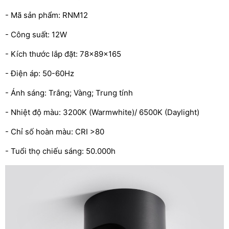
- Mã sản phẩm: RNM12
- Công suất: 12W
- Kích thước lắp đặt: 78x89x165
- Điện áp: 50-60Hz
- Ánh sáng: Trắng; Vàng; Trung tính
- Nhiệt độ màu: 3200K (Warmwhite)/ 6500K (Daylight)
- Chỉ số hoàn màu: CRI >80
- Tuổi thọ chiếu sáng: 50.000h