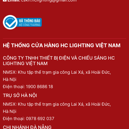
HỆ THỐNG CỬA HÀNG HC LIGHTING VIỆT NAM
CÔNG TY TNHH THIẾT BỊ ĐIỆN VÀ CHIẾU SÁNG HC
LIGHTING VIỆT NAM
NMSX: Khu tập thể trạm gia công Lai Xá, xã Hoài Đức,
Hà Nội
Điện thoại:
1900 8686 18
TRỤ SỞ HÀ NỘI
NMSX: Khu tập thể trạm gia công Lai Xá, xã Hoài Đức,
Hà Nội
Điện thoại:
0978 692 037
CHI NHÁNH ĐÀ NẴNG