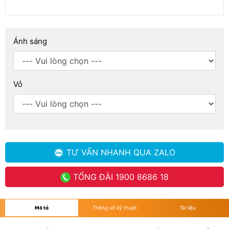
Ánh sáng
Vỏ
TƯ VẤN NHANH
QUA ZALO
TỔNG ĐÀI
1900 8686 18
Mô tả
Thông số kỹ thuật
Tài liệu