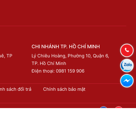
CHI NHÁNH TP. HỒ CHÍ MINH
uê, TP
Lý Chiêu Hoàng, Phường 10, Quận 6,
TP. Hồ Chí Minh
Điện thoại:
0981 159 906
nh sách đổi trả
Chính sách bảo mật