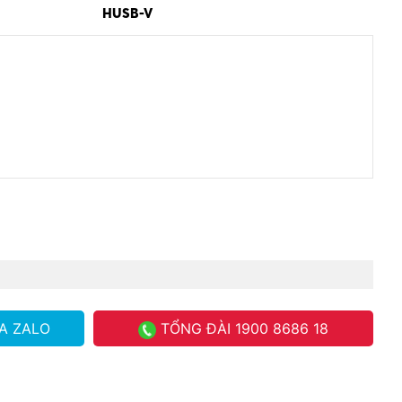
HUSB-V
A ZALO
TỔNG ĐÀI
1900 8686 18