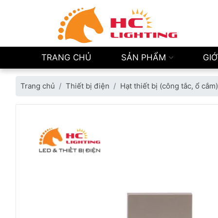
TRANG CHỦ
SẢN PHẨM
GIỚ
Trang chủ
Thiết bị điện
Hạt thiết bị (công tắc, ổ cắm)