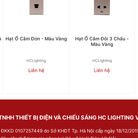
A
Hạt Ổ Cắm Đơn - Màu Vàng
Hạt Ổ Cắm Đôi 3 Chấu -
Màu Vàng
HCLighting
HCLighting
Liên hệ
Liên hệ
NHH THIẾT BỊ ĐIỆN VÀ CHIẾU SÁNG HC LIGHTING 
 ĐKKD 0107257449 do Sở KHĐT Tp. Hà Nội cấp ngày 18/12/201