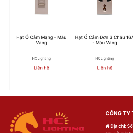
Hạt Ổ Cắm Mạng - Màu
Hạt Ổ Cắm Đơn 3 Chấu 16
Vàng
- Màu Vàng
HCLighting
HCLighting
Liên hệ
Liên hệ
CÔNG TY T
Địa chỉ:
Số