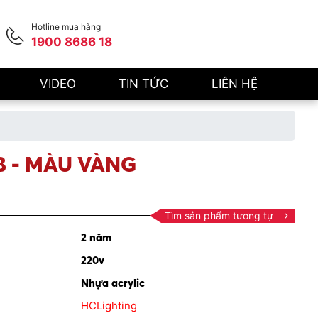
Hotline mua hàng
1900 8686 18
VIDEO
TIN TỨC
LIÊN HỆ
B - MÀU VÀNG
Tìm sản phẩm tương tự
2 năm
220v
Nhựa acrylic
HCLighting