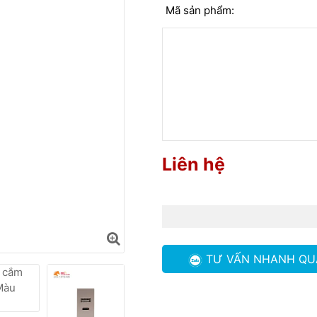
Mã sản phẩm:
Liên hệ
TƯ VẤN NHANH
QU