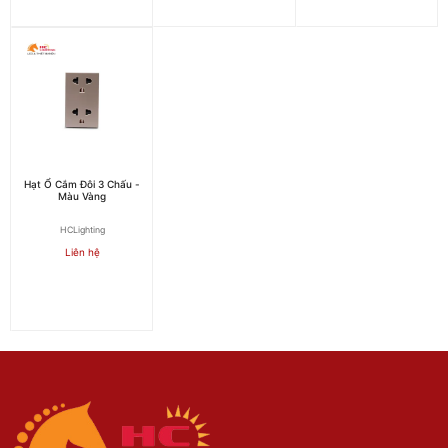
Hạt Ổ Cắm Đôi 3 Chấu -
Màu Vàng
HCLighting
Liên hệ