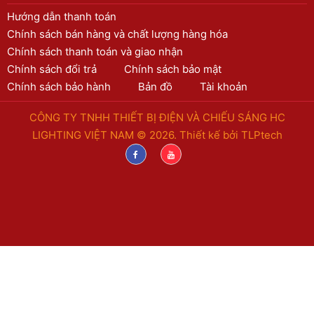
Hướng dẫn thanh toán
Chính sách bán hàng và chất lượng hàng hóa
Chính sách thanh toán và giao nhận
Chính sách đổi trả
Chính sách bảo mật
Chính sách bảo hành
Bản đồ
Tài khoản
CÔNG TY TNHH THIẾT BỊ ĐIỆN VÀ CHIẾU SÁNG HC
LIGHTING VIỆT NAM © 2026. Thiết kế bởi
TLPtech