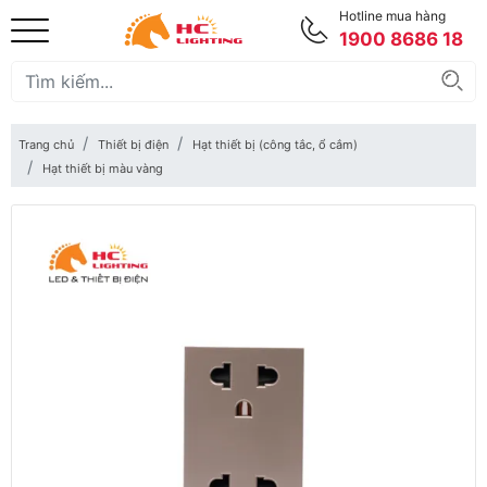
Hotline mua hàng
1900 8686 18
Trang chủ
Thiết bị điện
Hạt thiết bị (công tắc, ổ cắm)
Hạt thiết bị màu vàng