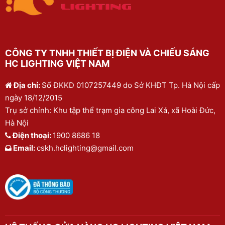
CÔNG TY TNHH THIẾT BỊ ĐIỆN VÀ CHIẾU SÁNG
HC LIGHTING VIỆT NAM
Địa chỉ:
Số ĐKKD 0107257449 do Sở KHĐT Tp. Hà Nội cấp
ngày 18/12/2015
Trụ sở chính: Khu tập thể trạm gia công Lai Xá, xã Hoài Đức,
Hà Nội
Điện thoại:
1900 8686 18
Email:
cskh.hclighting@gmail.com