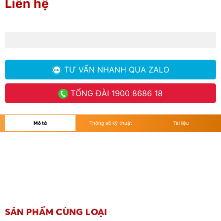
Liên hệ
TƯ VẤN NHANH
QUA ZALO
TỔNG ĐÀI
1900 8686 18
Mô tả
Thông số kỹ thuật
Tài liệu
SẢN PHẨM CÙNG LOẠI