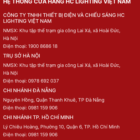
HỆ THỐNG CỬA HÀNG HC LIGHTING VIỆT NAM
CÔNG TY TNHH THIẾT BỊ ĐIỆN VÀ CHIẾU SÁNG HC
LIGHTING VIỆT NAM
NMSX: Khu tập thể trạm gia công Lai Xá, xã Hoài Đức,
Hà Nội
Điện thoại:
1900 8686 18
TRỤ SỞ HÀ NỘI
NMSX: Khu tập thể trạm gia công Lai Xá, xã Hoài Đức,
Hà Nội
Điện thoại:
0978 692 037
CHI NHÁNH ĐÀ NẴNG
Nguyên Hồng, Quận Thanh Khuê, TP Đà Nẵng
Điện thoại:
0981 159 906
CHI NHÁNH TP. HỒ CHÍ MINH
Lý Chiêu Hoàng, Phường 10, Quận 6, TP. Hồ Chí Minh
Điện thoại:
0981 159 906