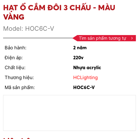
HẠT Ổ CẮM ĐÔI 3 CHẤU - MÀU
VÀNG
Model:
HOC6C-V
Tìm sản phẩm tương tự
Bảo hành:
2 năm
Điện áp:
220v
Chất liệu:
Nhựa acrylic
Thương hiệu:
HCLighting
Mã sản phẩm:
HOC6C-V