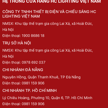
HỆ THỐNG CỬA HÀNG HC LIGHTING VIỆT NAM
CÔNG TY TNHH THIẾT BỊ ĐIỆN VÀ CHIẾU SÁNG HC
LIGHTING VIỆT NAM
NMSX: Khu tập thể trạm gia công Lai Xá, xã Hoài Đức,
Hà Nội
Điện thoại:
1900 8686 18
TRỤ SỞ HÀ NỘI
NMSX: Khu tập thể trạm gia công Lai Xá, xã Hoài Đức,
Hà Nội
Điện thoại:
0978 692 037
CHI NHÁNH ĐÀ NẴNG
Nguyên Hồng, Quận Thanh Khuê, TP Đà Nẵng
Điện thoại:
0981 159 906
CHI NHÁNH TP. HỒ CHÍ MINH
Lý Chiêu Hoàng, Phường 10, Quận 6, TP. Hồ Chí Minh
Điện thoại:
0981 159 906