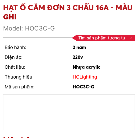
HẠT Ổ CẮM ĐƠN 3 CHẤU 16A - MÀU
GHI
Model:
HOC3C-G
Tìm sản phẩm tương tự
Bảo hành:
2 năm
Điện áp:
220v
Chất liệu:
Nhựa acrylic
Thương hiệu:
HCLighting
Mã sản phẩm:
HOC3C-G