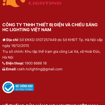
CÔNG TY TNHH THIẾT BỊ ĐIỆN VÀ CHIẾU SÁNG
HC LIGHTING VIỆT NAM
Địa chỉ:
Số ĐKKD 0107257449 do Sở KHĐT Tp. Hà Nội cấp
ngày 18/12/2015
Trụ sở chính: Khu tập thể trạm gia công Lai Xá, xã Hoài Đức,
Hà Nội
Điện thoại:
1900 8686 18
Email:
cskh.hclighting@gmail.com