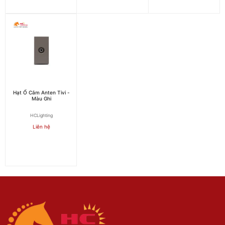
Hạt Ổ Cắm Anten Tivi -
Màu Ghi
HCLighting
Liên hệ