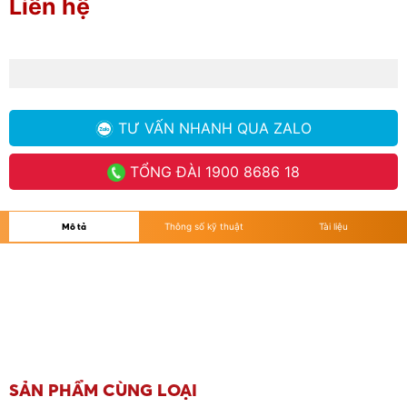
Liên hệ
TƯ VẤN NHANH
QUA ZALO
TỔNG ĐÀI
1900 8686 18
Mô tả
Thông số kỹ thuật
Tài liệu
SẢN PHẨM CÙNG LOẠI