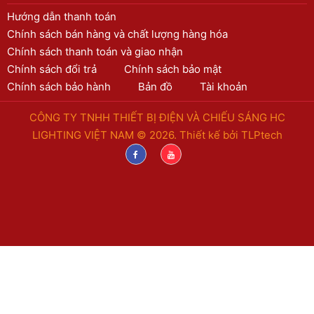
Hướng dẫn thanh toán
Chính sách bán hàng và chất lượng hàng hóa
Chính sách thanh toán và giao nhận
Chính sách đổi trả
Chính sách bảo mật
Chính sách bảo hành
Bản đồ
Tài khoản
CÔNG TY TNHH THIẾT BỊ ĐIỆN VÀ CHIẾU SÁNG HC
LIGHTING VIỆT NAM © 2026. Thiết kế bởi
TLPtech