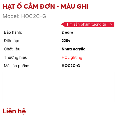
HẠT Ổ CẮM ĐƠN - MÀU GHI
Model:
HOC2C-G
Tìm sản phẩm tương tự
Bảo hành:
2 năm
Điện áp:
220v
Chất liệu:
Nhựa acrylic
Thương hiệu:
HCLighting
Mã sản phẩm:
HOC2C-G
Liên hệ