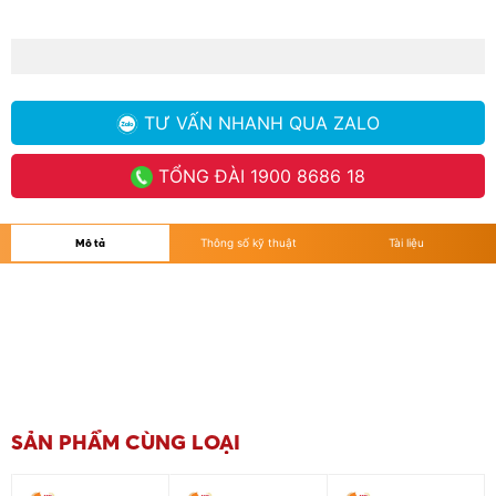
TƯ VẤN NHANH
QUA ZALO
TỔNG ĐÀI
1900 8686 18
Mô tả
Thông số kỹ thuật
Tài liệu
SẢN PHẨM CÙNG LOẠI