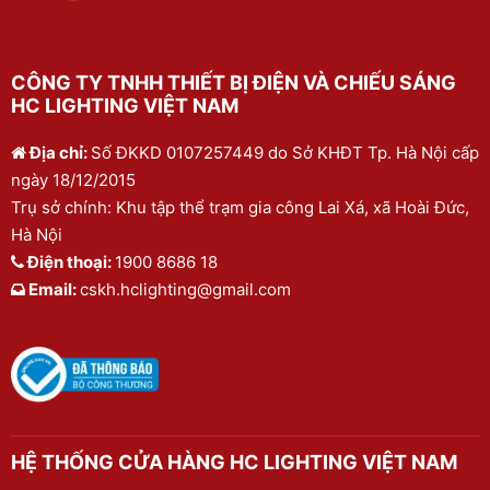
CÔNG TY TNHH THIẾT BỊ ĐIỆN VÀ CHIẾU SÁNG
HC LIGHTING VIỆT NAM
Địa chỉ:
Số ĐKKD 0107257449 do Sở KHĐT Tp. Hà Nội cấp
ngày 18/12/2015
Trụ sở chính: Khu tập thể trạm gia công Lai Xá, xã Hoài Đức,
Hà Nội
Điện thoại:
1900 8686 18
Email:
cskh.hclighting@gmail.com
HỆ THỐNG CỬA HÀNG HC LIGHTING VIỆT NAM