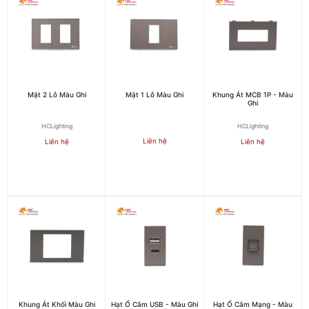
Mặt 2 Lỗ Màu Ghi
Mặt 1 Lỗ Màu Ghi
Khung Át MCB 1P - Màu
Ghi
HCLighting
HCLighting
Liên hệ
Liên hệ
Liên hệ
Khung Át Khối Màu Ghi
Hạt Ổ Cắm USB - Màu Ghi
Hạt Ổ Cắm Mạng - Màu