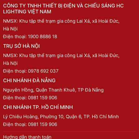
CÔNG TY TNHH THIẾT BỊ ĐIỆN VÀ CHIẾU SÁNG HC
LIGHTING VIỆT NAM
NMSX: Khu tập thể trạm gia công Lai Xá, xã Hoài Đức,
Hà Nội
Điện thoại:
1900 8686 18
TRỤ SỞ HÀ NỘI
NMSX: Khu tập thể trạm gia công Lai Xá, xã Hoài Đức,
Hà Nội
Điện thoại:
0978 692 037
CHI NHÁNH ĐÀ NẴNG
Nguyên Hồng, Quận Thanh Khuê, TP Đà Nẵng
Điện thoại:
0981 159 906
CHI NHÁNH TP. HỒ CHÍ MINH
Lý Chiêu Hoàng, Phường 10, Quận 6, TP. Hồ Chí Minh
Điện thoại:
0981 159 906
Hướng dẫn thanh toán