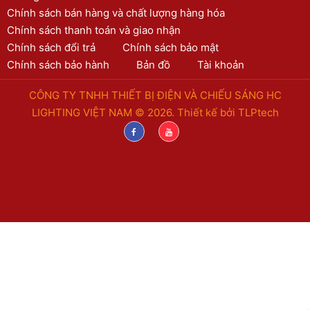
Chính sách bán hàng và chất lượng hàng hóa
Chính sách thanh toán và giao nhận
Chính sách đổi trả
Chính sách bảo mật
Chính sách bảo hành
Bản đồ
Tài khoản
CÔNG TY TNHH THIẾT BỊ ĐIỆN VÀ CHIẾU SÁNG HC
LIGHTING VIỆT NAM © 2026. Thiết kế bởi
TLPtech