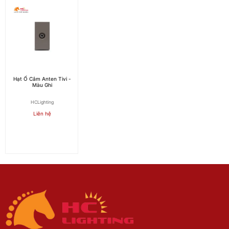
Hạt Ổ Cắm Anten Tivi -
Màu Ghi
HCLighting
Liên hệ