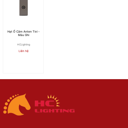
Hạt Ổ Cắm Anten Tivi -
Màu Ghi
HCLighting
Liên hệ