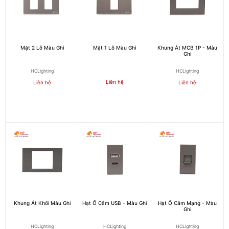
Mặt 2 Lỗ Màu Ghi
Mặt 1 Lỗ Màu Ghi
Khung Át MCB 1P - Màu
Ghi
HCLighting
HCLighting
Liên hệ
Liên hệ
Liên hệ
Khung Át Khối Màu Ghi
Hạt Ổ Cắm USB - Màu Ghi
Hạt Ổ Cắm Mạng - Màu
Ghi
HCLighting
HCLighting
HCLighting