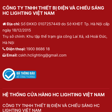
CÔNG TY TNHH THIẾT BỊ ĐIỆN VÀ CHIẾU SÁNG
HC LIGHTING VIỆT NAM
Địa chỉ:
Số ĐKKD 0107257449 do Sở KHĐT Tp. Hà Nội cấp
ngày 18/12/2015
Trụ sở chính: Khu tập thể trạm gia công Lai Xá, xã Hoài Đức,
Hà Nội
Điện thoại:
1900 8686 18
Email:
cskh.hclighting@gmail.com
HỆ THỐNG CỬA HÀNG HC LIGHTING VIỆT NAM
CÔNG TY TNHH THIẾT BỊ ĐIỆN VÀ CHIẾU SÁNG HC
LIGHTING VIỆT NAM