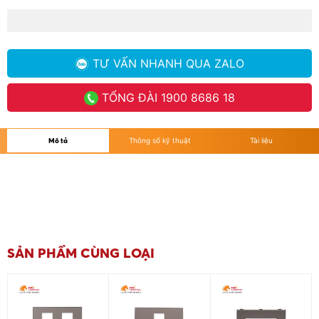
TƯ VẤN NHANH
QUA ZALO
TỔNG ĐÀI
1900 8686 18
Mô tả
Thông số kỹ thuật
Tài liệu
SẢN PHẨM CÙNG LOẠI