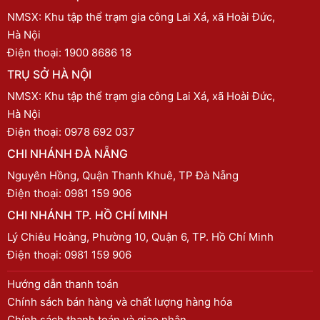
NMSX: Khu tập thể trạm gia công Lai Xá, xã Hoài Đức,
Hà Nội
Điện thoại:
1900 8686 18
TRỤ SỞ HÀ NỘI
NMSX: Khu tập thể trạm gia công Lai Xá, xã Hoài Đức,
Hà Nội
Điện thoại:
0978 692 037
CHI NHÁNH ĐÀ NẴNG
Nguyên Hồng, Quận Thanh Khuê, TP Đà Nẵng
Điện thoại:
0981 159 906
CHI NHÁNH TP. HỒ CHÍ MINH
Lý Chiêu Hoàng, Phường 10, Quận 6, TP. Hồ Chí Minh
Điện thoại:
0981 159 906
Hướng dẫn thanh toán
Chính sách bán hàng và chất lượng hàng hóa
Chính sách thanh toán và giao nhận