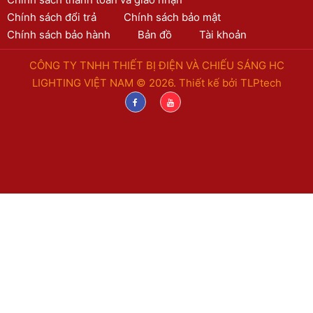
Chính sách đổi trả
Chính sách bảo mật
Chính sách bảo hành
Bản đồ
Tài khoản
CÔNG TY TNHH THIẾT BỊ ĐIỆN VÀ CHIẾU SÁNG HC
LIGHTING VIỆT NAM © 2026. Thiết kế bởi
TLPtech