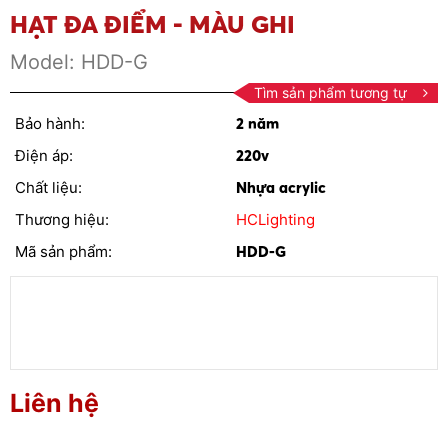
HẠT ĐA ĐIỂM - MÀU GHI
Model:
HDD-G
Tìm sản phẩm tương tự
Bảo hành:
2 năm
Điện áp:
220v
Chất liệu:
Nhựa acrylic
Thương hiệu:
HCLighting
Mã sản phẩm:
HDD-G
Liên hệ