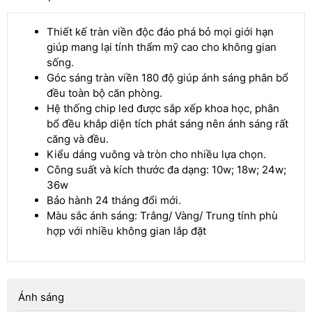
Thiết kế tràn viền độc đáo phá bỏ mọi giới hạn
giúp mang lại tính thẩm mỹ cao cho không gian
sống.
Góc sáng tràn viền 180 độ giúp ánh sáng phân bổ
đều toàn bộ căn phòng.
Hệ thống chip led được sắp xếp khoa học, phân
bổ đều khắp diện tích phát sáng nên ánh sáng rất
căng và đều.
Kiểu dáng vuông và tròn cho nhiều lựa chọn.
Công suất và kích thước đa dạng: 10w; 18w; 24w;
36w
Bảo hành 24 tháng đổi mới.
Màu sắc ánh sáng: Trắng/ Vàng/ Trung tính phù
hợp với nhiều không gian lắp đặt
Ánh sáng