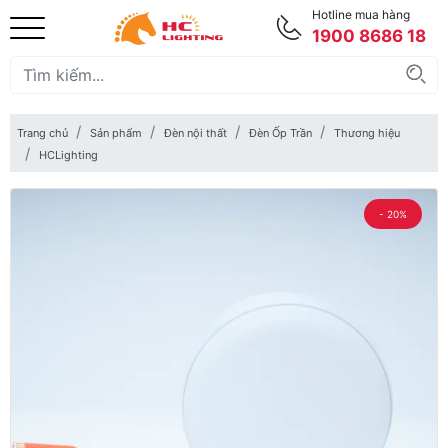
Hotline mua hàng
1900 8686 18
Trang chủ
Sản phẩm
Đèn nội thất
Đèn Ốp Trần
Thương hiệu
HCLighting
- 20%