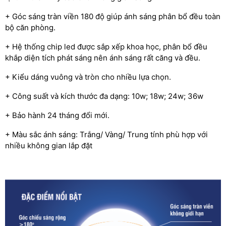
+ Góc sáng tràn viền 180 độ giúp ánh sáng phân bổ đều toàn
bộ căn phòng.
+ Hệ thống chip led được sắp xếp khoa học, phân bổ đều
khắp diện tích phát sáng nên ánh sáng rất căng và đều.
+ Kiểu dáng vuông và tròn cho nhiều lựa chọn.
+ Công suất và kích thước đa dạng: 10w; 18w; 24w; 36w
+ Bảo hành 24 tháng đổi mới.
+ Màu sắc ánh sáng: Trắng/ Vàng/ Trung tính phù hợp với
nhiều không gian lắp đặt