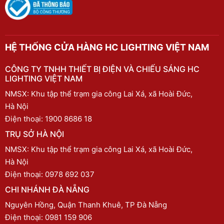
HỆ THỐNG CỬA HÀNG HC LIGHTING VIỆT NAM
CÔNG TY TNHH THIẾT BỊ ĐIỆN VÀ CHIẾU SÁNG HC
LIGHTING VIỆT NAM
NMSX: Khu tập thể trạm gia công Lai Xá, xã Hoài Đức,
Hà Nội
Điện thoại:
1900 8686 18
TRỤ SỞ HÀ NỘI
NMSX: Khu tập thể trạm gia công Lai Xá, xã Hoài Đức,
Hà Nội
Điện thoại:
0978 692 037
CHI NHÁNH ĐÀ NẴNG
Nguyên Hồng, Quận Thanh Khuê, TP Đà Nẵng
Điện thoại:
0981 159 906