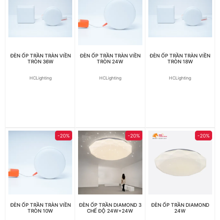
ĐÈN ỐP TRẦN TRÀN VIỀN
ĐÈN ỐP TRẦN TRÀN VIỀN
ĐÈN ỐP TRẦN TRÀN VIỀN
TRÒN 36W
TRÒN 24W
TRÒN 18W
HCLighting
HCLighting
HCLighting
-20%
-20%
-20%
ĐÈN ỐP TRẦN TRÀN VIỀN
ĐÈN ỐP TRẦN DIAMOND 3
ĐÈN ỐP TRẦN DIAMOND
TRÒN 10W
CHẾ ĐỘ 24W+24W
24W