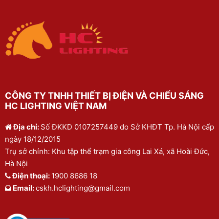
CÔNG TY TNHH THIẾT BỊ ĐIỆN VÀ CHIẾU SÁNG
HC LIGHTING VIỆT NAM
Địa chỉ:
Số ĐKKD 0107257449 do Sở KHĐT Tp. Hà Nội cấp
ngày 18/12/2015
Trụ sở chính: Khu tập thể trạm gia công Lai Xá, xã Hoài Đức,
Hà Nội
Điện thoại:
1900 8686 18
Email:
cskh.hclighting@gmail.com