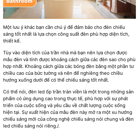
Một lưu ý khác bạn cần chú ý để đảm bảo cho đèn chiếu
sáng tốt nhất là lựa chọn công suất đèn phù hợp diện tích,
thiết kế.
Tùy vào diện tích của trần nhà mà bạn nên lựa chọn được
mẫu đèn và tính được khoảng cách giữa các đèn sao cho phù
hợp nhất. Khoảng cách giữa các bóng đèn bằng một phần tư
chiều cao của bức tường và nên để nghiêng theo chiều
hướng xuống dưới để có thể chiếu sáng tốt nhất.
Có thể nói, đèn led ốp trần tràn viền là một trong những sản
phẩm có ứng dụng cao trong thực tế, phù hợp với sự phát
triển của cuộc sống và yêu cầu về chất lượng cuộc sống
hiện tại. Sự xuất hiện của mẫu đèn này mở ra một xu hướng
chiếu sáng mới của công nghệ chiếu sáng nói chung và đèn
led chiếu sáng nói riêng./.