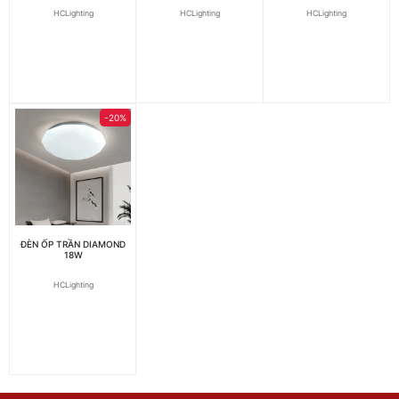
HCLighting
HCLighting
HCLighting
-20%
ĐÈN ỐP TRẦN DIAMOND
18W
HCLighting