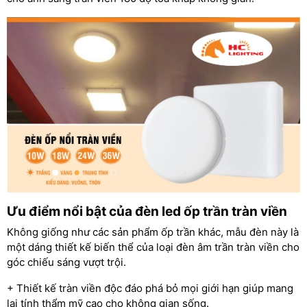
Ưu điểm nổi bật của đèn led ốp trần tràn viền
Không giống như các sản phẩm ốp trần khác, mẫu đèn này là
một dáng thiết kế biến thể của loại đèn âm trần tràn viền cho
góc chiếu sáng vượt trội.
+ Thiết kế tràn viền độc đáo phá bỏ mọi giới hạn giúp mang
lại tính thẩm mỹ cao cho không gian sống.