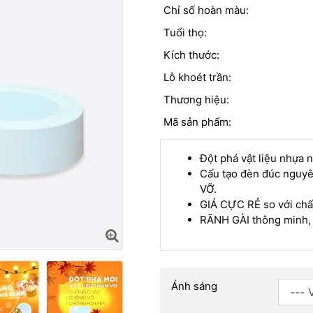
Chỉ số hoàn màu:
Tuổi thọ:
Kích thước:
Lỗ khoét trần:
Thương hiệu:
Mã sản phẩm:
Đột phá vật liệu nhựa 
Cấu tạo đèn đúc ngu
VỠ.
GIÁ CỰC RẺ so với chấ
RÃNH GÀI thông minh, 
Ánh sáng