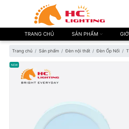
TRANG CHỦ
SẢN PHẨM
GIỚ
Trang chủ
Sản phẩm
Đèn nội thất
Đèn Ốp Nổi
T
NEW