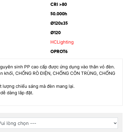
CRI >80
50.000h
Ø120x35
Ø120
HCLighting
OPROT6
nguyên sinh PP cao cấp được ứng dụng vào thân vỏ đèn.
yên khối, CHỐNG RÒ ĐIỆN, CHỐNG CÔN TRÙNG, CHỐNG
t lượng chiếu sáng mà đèn mang lại.
dễ dàng lắp đặt.