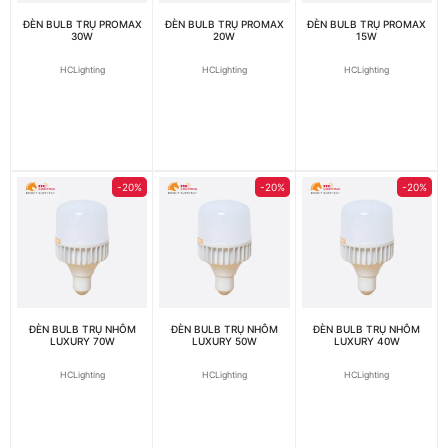
ĐÈN BULB TRỤ PROMAX
ĐÈN BULB TRỤ PROMAX
ĐÈN BULB TRỤ PROMAX
30W
20W
15W
HCLighting
HCLighting
HCLighting
-20%
-20%
-20%
ĐÈN BULB TRỤ NHÔM
ĐÈN BULB TRỤ NHÔM
ĐÈN BULB TRỤ NHÔM
LUXURY 70W
LUXURY 50W
LUXURY 40W
HCLighting
HCLighting
HCLighting