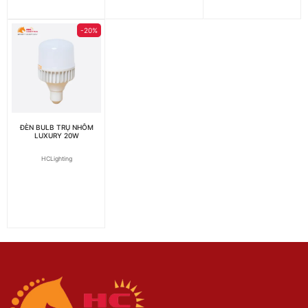
-20%
ĐÈN BULB TRỤ NHÔM
LUXURY 20W
HCLighting