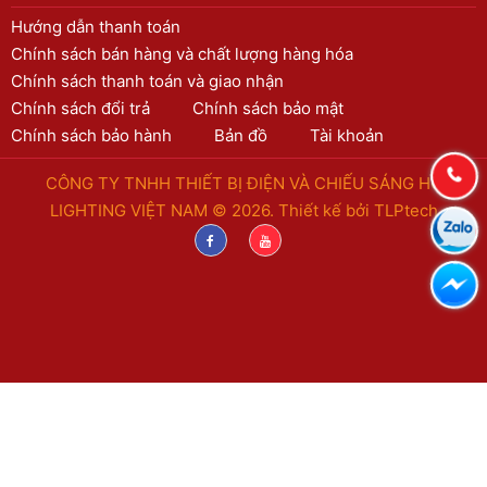
Hướng dẫn thanh toán
Chính sách bán hàng và chất lượng hàng hóa
Chính sách thanh toán và giao nhận
Chính sách đổi trả
Chính sách bảo mật
Chính sách bảo hành
Bản đồ
Tài khoản
CÔNG TY TNHH THIẾT BỊ ĐIỆN VÀ CHIẾU SÁNG HC
LIGHTING VIỆT NAM © 2026. Thiết kế bởi
TLPtech