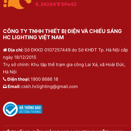
CÔNG TY TNHH THIẾT BỊ ĐIỆN VÀ CHIẾU SÁNG
HC LIGHTING VIỆT NAM
Địa chỉ:
Số ĐKKD 0107257449 do Sở KHĐT Tp. Hà Nội cấp
ngày 18/12/2015
Trụ sở chính: Khu tập thể trạm gia công Lai Xá, xã Hoài Đức,
Hà Nội
Điện thoại:
1900 8686 18
Email:
cskh.hclighting@gmail.com