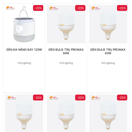
-20%
-20%
-20%
ĐÈN ĐA NĂNG BAY 120W
ĐÈN BULB TRỤ PROMAX
ĐÈN BULB TRỤ PROMAX
50W
40W
HCLighting
HCLighting
HCLighting
-20%
-20%
-20%