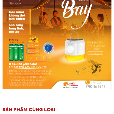
SẢN PHẨM CÙNG LOẠI