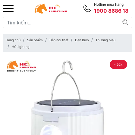
Hotline mua hàng
1900 8686 18
Trang chủ
Sản phẩm
Đèn nội thất
Đèn Bulb
Thương hiệu
HCLighting
- 20%