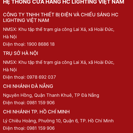
HỆ THỐNG CỬA HÀNG HC LIGHTING VIỆT NAM
CÔNG TY TNHH THIẾT BỊ ĐIỆN VÀ CHIẾU SÁNG HC
LIGHTING VIỆT NAM
NMSX: Khu tập thể trạm gia công Lai Xá, xã Hoài Đức,
Hà Nội
Điện thoại:
1900 8686 18
TRỤ SỞ HÀ NỘI
NMSX: Khu tập thể trạm gia công Lai Xá, xã Hoài Đức,
Hà Nội
Điện thoại:
0978 692 037
CHI NHÁNH ĐÀ NẴNG
Nguyên Hồng, Quận Thanh Khuê, TP Đà Nẵng
Điện thoại:
0981 159 906
CHI NHÁNH TP. HỒ CHÍ MINH
Lý Chiêu Hoàng, Phường 10, Quận 6, TP. Hồ Chí Minh
Điện thoại:
0981 159 906