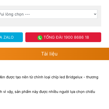
A ZALO
TỔNG ĐÀI
1900 8686 18
Tài liệu
đèn được tạo nên từ chính loại chíp led Bridgelux - thương
h vì vậy, sản phẩm này được nhiều người lựa chọn chiếu