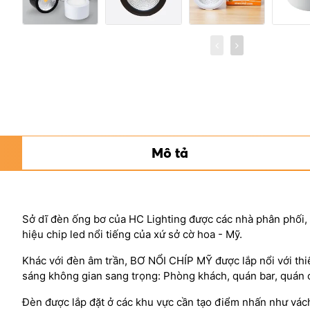
Mô tả
Sở dĩ đèn ống bơ của HC Lighting được các nhà phân phối, đạ
hiệu chip led nổi tiếng của xứ sở cờ hoa - Mỹ.
Khác với đèn âm trần, BƠ NỔI CHÍP MỸ được lắp nổi với thi
sáng không gian sang trọng: Phòng khách, quán bar, quán c
Đèn được lắp đặt ở các khu vực cần tạo điểm nhấn như vách