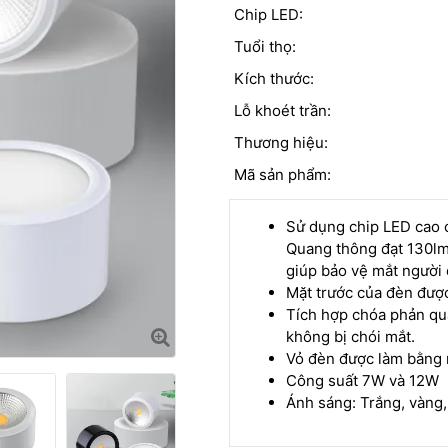
Chip LED:
Tuổi thọ:
Kích thước:
Lỗ khoét trần:
Thương hiệu:
Mã sản phẩm:
Sử dụng chip LED cao c
Quang thông đạt 130lm
giúp bảo vệ mắt người
Mặt trước của đèn được
Tích hợp chóa phản qu
không bị chói mắt.
Vỏ đèn được làm bằng 
Công suất 7W và 12W
Ánh sáng: Trắng, vàng, 