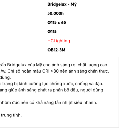
Bridgelux - Mỹ
50.000h
Ø115 x 65
Ø115
HCLighting
OB12-3M
ấp Bridgelux của Mỹ cho ánh sáng rọi chất lượng cao.
/w. Chỉ số hoàn màu CRI >80 nên ánh sáng chân thực,
 dùng.
 trang bị kính cường lực chống xước, chống va đập.
ang giúp ánh sáng phát ra phân bổ đều, người dùng
nhôm đúc nên có khả năng tản nhiệt siêu nhanh.
trung tính.