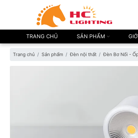
TRANG CHỦ
SẢN PHẨM
GIỚ
Trang chủ
Sản phẩm
Đèn nội thất
Đèn Bơ Nổi - Ố