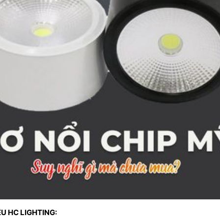
U HC LIGHTING: