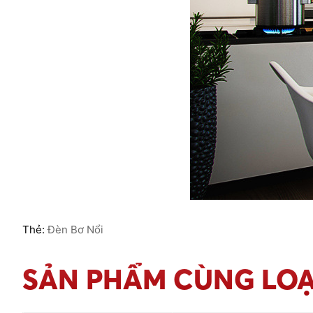
Thẻ:
Đèn Bơ Nổi
SẢN PHẨM CÙNG LOẠ