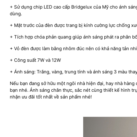
+ Sử dụng chip LED cao cấp Bridgelux của Mỹ cho ánh sáng
dùng.
+ Mặt trước của đèn được trang bị kính cường lực chống xư
+ Tích hợp chóa phản quang giúp ánh sáng phát ra phân bổ
+ Vỏ đèn được làm bằng nhôm đúc nên có khả năng tản nhi
+ Công suất 7W và 12W
+ Ánh sáng: Trắng, vàng, trung tính và ánh sáng 3 màu thay 
Nếu bạn đang sở hữu một ngôi nhà hiện đại, hay nhà hàng 
bạn nhé. Ánh sáng chân thực, sắc nét cùng thiết kế hình tr
nhận ưu đãi tốt nhất về sản phẩm nhé!