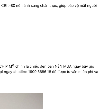
 CRI >80 nên ánh sáng chân thực, giúp bảo vệ mắt người
I CHÍP MỸ chính là chiếc đèn bạn NÊN MUA ngay bây giờ
Gọi ngay
#hotline
1900 8686 18 để được tư vấn miễn phí và