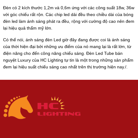
Đèn có 2 kích thước 1,2m và 0,6m ứng với các công suất 18w, 36w
với góc chiếu rất rộn. Các chip led dải đều theo chiều dài của bóng
đèn led làm ánh sáng phát ra đều, rộng với cường độ cao nên đem
lại hiệu quả thẩm mỹ lớn.
Có thể nói, ánh sáng đèn Led giờ đây đang được coi là ánh sáng
của thời hiện đại bởi những ưu điểm của nó mang lại là rất lớn, từ
điện năng cho đến công năng chiếu sáng. Đèn Led Tube bán
nguyệt Luxury của HC Lighting tự tin là một trong những sản phẩm
đem lại hiệu suất chiếu sáng cao nhất trên thị trường hiện nay./.