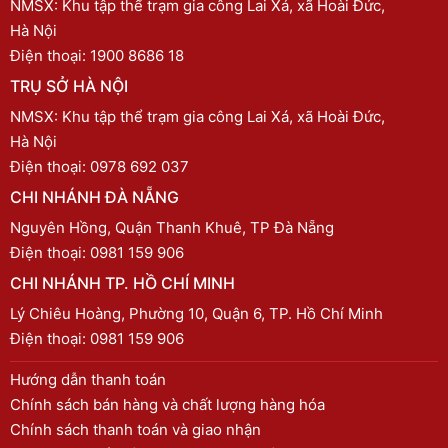
NMSX: Khu tập thể trạm gia công Lai Xá, xã Hoài Đức,
Hà Nội
Điện thoại:
1900 8686 18
TRỤ SỞ HÀ NỘI
NMSX: Khu tập thể trạm gia công Lai Xá, xã Hoài Đức,
Hà Nội
Điện thoại:
0978 692 037
CHI NHÁNH ĐÀ NẴNG
Nguyên Hồng, Quận Thanh Khuê, TP Đà Nẵng
Điện thoại:
0981 159 906
CHI NHÁNH TP. HỒ CHÍ MINH
Lý Chiêu Hoàng, Phường 10, Quận 6, TP. Hồ Chí Minh
Điện thoại:
0981 159 906
Hướng dẫn thanh toán
Chính sách bán hàng và chất lượng hàng hóa
Chính sách thanh toán và giao nhận