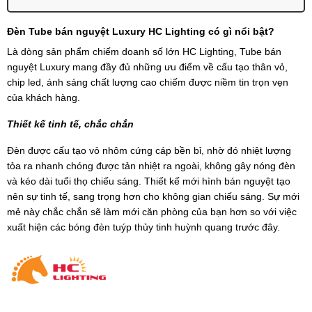
Đèn Tube bán nguyệt Luxury HC Lighting có gì nổi bật?
Là dòng sản phẩm chiếm doanh số lớn HC Lighting, Tube bán
nguyệt Luxury mang đầy đủ những ưu điểm về cấu tạo thân vỏ,
chip led, ánh sáng chất lượng cao chiếm được niềm tin trọn vẹn
của khách hàng.
Thiết kế tinh tế, chắc chắn
Đèn được cấu tạo vỏ nhôm cứng cáp bền bỉ, nhờ đó nhiệt lượng
tỏa ra nhanh chóng được tản nhiệt ra ngoài, không gây nóng đèn
và kéo dài tuổi thọ chiếu sáng. Thiết kế mới hình bán nguyệt tạo
nên sự tinh tế, sang trọng hơn cho không gian chiếu sáng. Sự mới
mẻ này chắc chắn sẽ làm mới căn phòng của bạn hơn so với việc
xuất hiện các bóng đèn tuýp thủy tinh huỳnh quang trước đây.