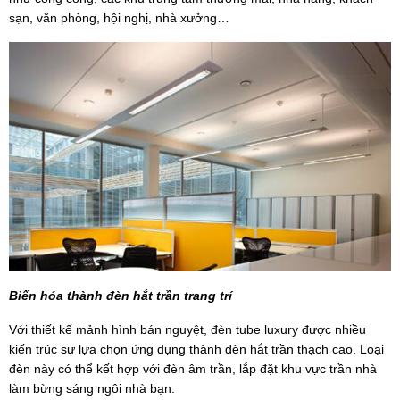
sạn, văn phòng, hội nghị, nhà xưởng…
Biến hóa thành đèn hắt trần trang trí
Với thiết kế mảnh hình bán nguyệt, đèn tube luxury được nhiều
kiến trúc sư lựa chọn ứng dụng thành đèn hắt trần thạch cao. Loại
đèn này có thể kết hợp với đèn âm trần, lắp đặt khu vực trần nhà
làm bừng sáng ngôi nhà bạn.