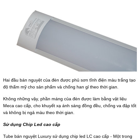
Hai đầu bán nguyệt của đèn được phủ sơn tĩnh điện màu trắng tạo
độ thẩm mỹ cho sản phẩm và chống han gỉ theo thời gian.
Không những vậy, phần máng của đèn được làm bằng vật liệu
Meca cao cấp, cho khuyết xạ ánh sáng đồng đều, chống va đập tốt
và không bị ngả màu theo thời gian.
Sử dụng Chip Led cao cấp
Tube bán nguyệt Luxury sử dụng chip led LC cao cấp - Một trong