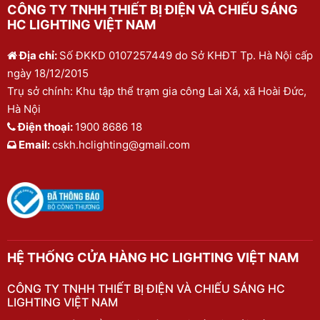
CÔNG TY TNHH THIẾT BỊ ĐIỆN VÀ CHIẾU SÁNG
HC LIGHTING VIỆT NAM
Địa chỉ:
Số ĐKKD 0107257449 do Sở KHĐT Tp. Hà Nội cấp
ngày 18/12/2015
Trụ sở chính: Khu tập thể trạm gia công Lai Xá, xã Hoài Đức,
Hà Nội
Điện thoại:
1900 8686 18
Email:
cskh.hclighting@gmail.com
HỆ THỐNG CỬA HÀNG HC LIGHTING VIỆT NAM
CÔNG TY TNHH THIẾT BỊ ĐIỆN VÀ CHIẾU SÁNG HC
LIGHTING VIỆT NAM