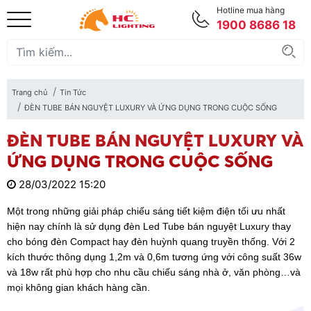
Hotline mua hàng
1900 8686 18
Trang chủ
Tin Tức
ĐÈN TUBE BÁN NGUYỆT LUXURY VÀ ỨNG DỤNG TRONG CUỘC SỐNG
ĐÈN TUBE BÁN NGUYỆT LUXURY VÀ
ỨNG DỤNG TRONG CUỘC SỐNG
28/03/2022 15:20
Một trong những giải pháp chiếu sáng tiết kiệm điện tối ưu nhất
hiện nay chính là sử dụng đèn Led Tube bán nguyệt Luxury thay
cho bóng đèn Compact hay đèn huỳnh quang truyền thống. Với 2
kích thước thông dụng 1,2m và 0,6m tương ứng với công suất 36w
và 18w rất phù hợp cho nhu cầu chiếu sáng nhà ở, văn phòng…và
mọi không gian khách hàng cần.