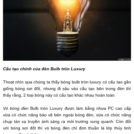
Cấu tạo chính của đèn Bulb tròn Luxury
Thoạt nhìn qua chúng ta thấy bóng bulb tròn luxury có cấu tạo gần
giống bóng sợi đốt, nhưng đi sâu vào cấu tạo bên trong đèn thì
thấy rằng, 2 loại bóng này có cấu tạo khác nhau hoàn toàn.
Vỏ bóng đèn
Bulb tròn Luxury được làm bằng nhựa PC cao cấp
vừa có chức năng bảo vệ bên ngoài bóng đèn, vừa có chức năng
chụp tán xạ truyền ánh sáng ra môi trường xung quanh. Còn đối
với bóng sợi đốt thì vỏ bóng đèn chỉ đơn thuần là lớp thủy tinh