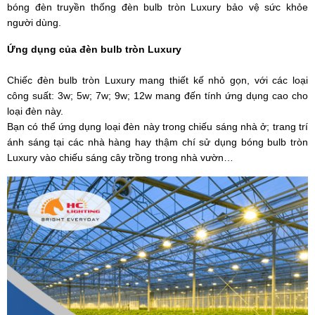
bóng đèn truyền thống đèn bulb tròn Luxury bảo vệ sức khỏe
người dùng.
Ứng dụng của đèn bulb tròn Luxury
Chiếc đèn bulb tròn Luxury mang thiết kế nhỏ gọn, với các loại
công suất: 3w; 5w; 7w; 9w; 12w mang đến tính ứng dụng cao cho
loại đèn này.
Bạn có thể ứng dụng loại đèn này trong chiếu sáng nhà ở; trang trí
ánh sáng tại các nhà hàng hay thậm chí sử dụng bóng bulb tròn
Luxury vào chiếu sáng cây trồng trong nhà vườn…