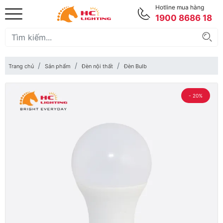
Hotline mua hàng
1900 8686 18
Trang chủ
Sản phẩm
Đèn nội thất
Đèn Bulb
- 20%