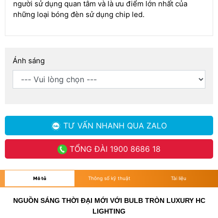
người sử dụng quan tâm và là ưu điểm lớn nhất của
những loại bóng đèn sử dụng chip led.
Ánh sáng
TƯ VẤN NHANH
QUA ZALO
TỔNG ĐÀI
1900 8686 18
Mô tả
Thông số kỹ thuật
Tài liệu
NGUỒN SÁNG THỜI ĐẠI MỚI VỚI BULB TRÒN LUXURY HC
LIGHTING