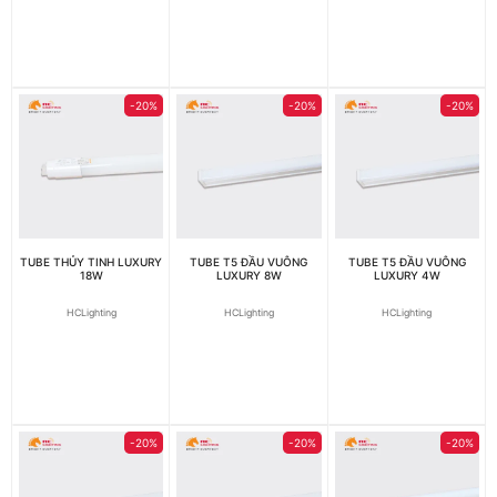
-20%
-20%
-20%
TUBE THỦY TINH LUXURY
TUBE T5 ĐẦU VUÔNG
TUBE T5 ĐẦU VUÔNG
18W
LUXURY 8W
LUXURY 4W
HCLighting
HCLighting
HCLighting
-20%
-20%
-20%