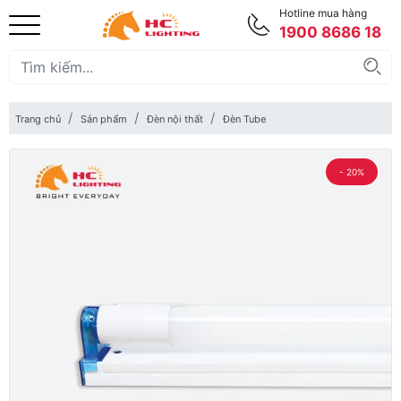
Hotline mua hàng
1900 8686 18
Trang chủ
Sản phẩm
Đèn nội thất
Đèn Tube
- 20%