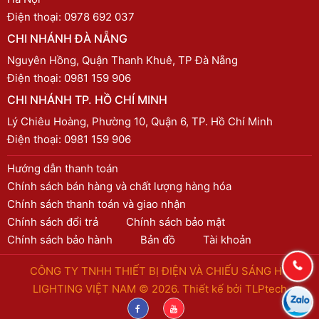
Điện thoại:
0978 692 037
CHI NHÁNH ĐÀ NẴNG
Nguyên Hồng, Quận Thanh Khuê, TP Đà Nẵng
Điện thoại:
0981 159 906
CHI NHÁNH TP. HỒ CHÍ MINH
Lý Chiêu Hoàng, Phường 10, Quận 6, TP. Hồ Chí Minh
Điện thoại:
0981 159 906
Hướng dẫn thanh toán
Chính sách bán hàng và chất lượng hàng hóa
Chính sách thanh toán và giao nhận
Chính sách đổi trả
Chính sách bảo mật
Chính sách bảo hành
Bản đồ
Tài khoản
CÔNG TY TNHH THIẾT BỊ ĐIỆN VÀ CHIẾU SÁNG HC
LIGHTING VIỆT NAM © 2026. Thiết kế bởi
TLPtech