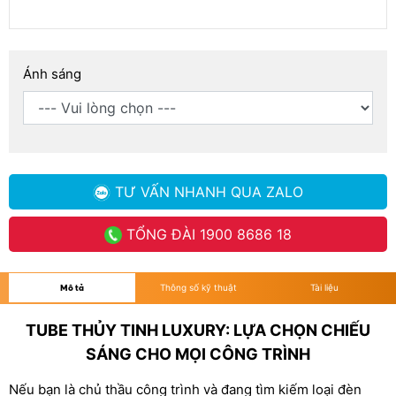
Ánh sáng
TƯ VẤN NHANH
QUA ZALO
TỔNG ĐÀI
1900 8686 18
Mô tả
Thông số kỹ thuật
Tài liệu
TUBE THỦY TINH LUXURY: LỰA CHỌN CHIẾU
SÁNG CHO MỌI CÔNG TRÌNH
Nếu bạn là chủ thầu công trình và đang tìm kiếm loại đèn