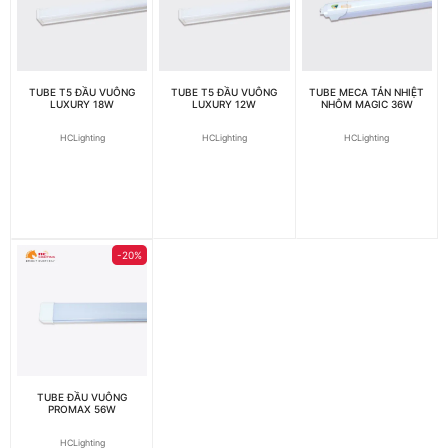
TUBE T5 ĐẦU VUÔNG
TUBE T5 ĐẦU VUÔNG
TUBE MECA TẢN NHIỆT
LUXURY 18W
LUXURY 12W
NHÔM MAGIC 36W
HCLighting
HCLighting
HCLighting
-20%
TUBE ĐẦU VUÔNG
PROMAX 56W
HCLighting