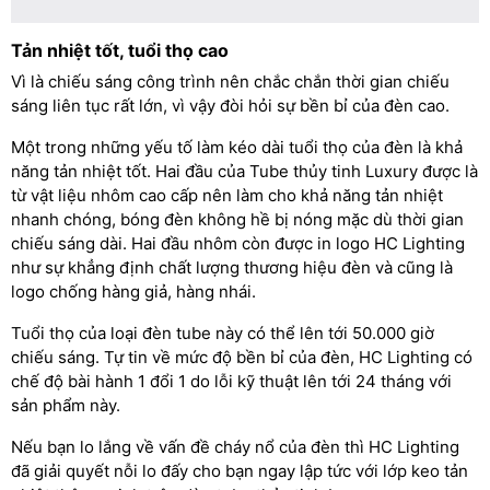
Tản nhiệt tốt, tuổi thọ cao
Vì là chiếu sáng công trình nên chắc chắn thời gian chiếu
sáng liên tục rất lớn, vì vậy đòi hỏi sự bền bỉ của đèn cao.
Một trong những yếu tố làm kéo dài tuổi thọ của đèn là khả
năng tản nhiệt tốt. Hai đầu của Tube thủy tinh Luxury được là
từ vật liệu nhôm cao cấp nên làm cho khả năng tản nhiệt
nhanh chóng, bóng đèn không hề bị nóng mặc dù thời gian
chiếu sáng dài. Hai đầu nhôm còn được in logo HC Lighting
như sự khẳng định chất lượng thương hiệu đèn và cũng là
logo chống hàng giả, hàng nhái.
Tuổi thọ của loại đèn tube này có thể lên tới 50.000 giờ
chiếu sáng. Tự tin về mức độ bền bỉ của đèn, HC Lighting có
chế độ bài hành 1 đổi 1 do lỗi kỹ thuật lên tới 24 tháng với
sản phẩm này.
Nếu bạn lo lắng về vấn đề cháy nổ của đèn thì HC Lighting
đã giải quyết nỗi lo đấy cho bạn ngay lập tức với lớp keo tản