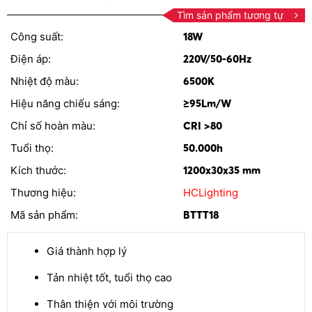
Tìm sản phẩm tương tự
Công suất:
18W
Điện áp:
220V/50-60Hz
Nhiệt độ màu:
6500K
Hiệu năng chiếu sáng:
≥95Lm/W
Chỉ số hoàn màu:
CRI >80
Tuổi thọ:
50.000h
Kích thước:
1200x30x35 mm
Thương hiệu:
HCLighting
Mã sản phẩm:
BTTT18
Giá thành hợp lý
Tản nhiệt tốt, tuổi thọ cao
Thân thiện với môi trường