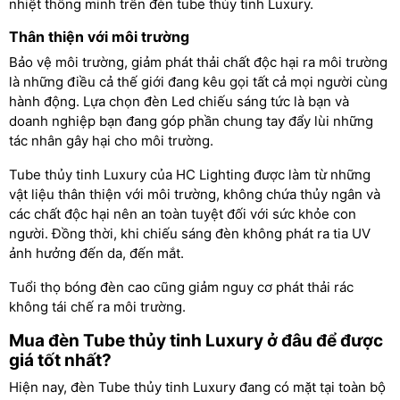
nhiệt thông minh trên đèn tube thủy tinh Luxury.
Thân thiện với môi trường
Bảo vệ môi trường, giảm phát thải chất độc hại ra môi trường
là những điều cả thế giới đang kêu gọi tất cả mọi người cùng
hành động. Lựa chọn đèn Led chiếu sáng tức là bạn và
doanh nghiệp bạn đang góp phần chung tay đẩy lùi những
tác nhân gây hại cho môi trường.
Tube thủy tinh Luxury của HC Lighting được làm từ những
vật liệu thân thiện với môi trường, không chứa thủy ngân và
các chất độc hại nên an toàn tuyệt đối với sức khỏe con
người. Đồng thời, khi chiếu sáng đèn không phát ra tia UV
ảnh hưởng đến da, đến mắt.
Tuổi thọ bóng đèn cao cũng giảm nguy cơ phát thải rác
không tái chế ra môi trường.
Mua đèn Tube thủy tinh Luxury ở đâu để được
giá tốt nhất?
Hiện nay, đèn Tube thủy tinh Luxury đang có mặt tại toàn bộ