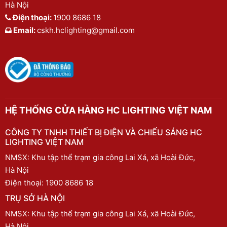
Hà Nội
Điện thoại:
1900 8686 18
Email:
cskh.hclighting@gmail.com
HỆ THỐNG CỬA HÀNG HC LIGHTING VIỆT NAM
CÔNG TY TNHH THIẾT BỊ ĐIỆN VÀ CHIẾU SÁNG HC
LIGHTING VIỆT NAM
NMSX: Khu tập thể trạm gia công Lai Xá, xã Hoài Đức,
Hà Nội
Điện thoại:
1900 8686 18
TRỤ SỞ HÀ NỘI
NMSX: Khu tập thể trạm gia công Lai Xá, xã Hoài Đức,
Hà Nội