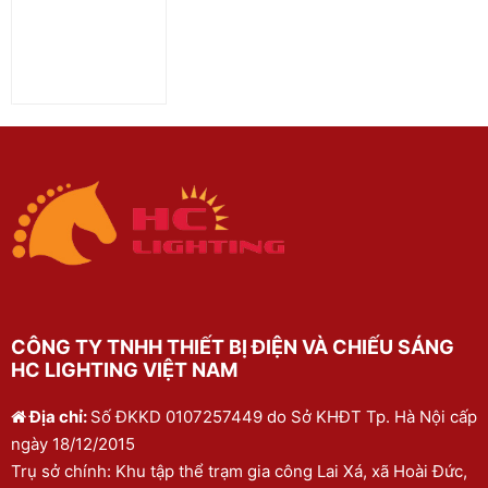
CÔNG TY TNHH THIẾT BỊ ĐIỆN VÀ CHIẾU SÁNG
HC LIGHTING VIỆT NAM
Địa chỉ:
Số ĐKKD 0107257449 do Sở KHĐT Tp. Hà Nội cấp
ngày 18/12/2015
Trụ sở chính: Khu tập thể trạm gia công Lai Xá, xã Hoài Đức,