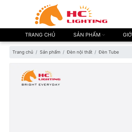
TRANG CHỦ
SẢN PHẨM
GIỚ
Trang chủ
Sản phẩm
Đèn nội thất
Đèn Tube