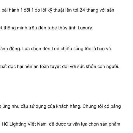
ài hành 1 đổi 1 do lỗi kỹ thuật lên tới 24 tháng với sản
iệt thông minh trên đèn tube thủy tinh Luxury.
 hành động. Lựa chọn đèn Led chiếu sáng tức là bạn và
hất độc hại nên an toàn tuyệt đối với sức khỏe con người.
đáp ứng nhu cầu sử dụng của khách hàng. Chúng tôi có bảng
ge HC Lighting Việt Nam để được tư vấn lựa chọn sản phẩm