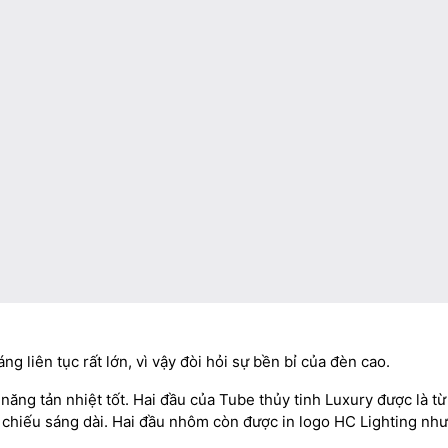
ng liên tục rất lớn, vì vậy đòi hỏi sự bền bỉ của đèn cao.
 năng tản nhiệt tốt. Hai đầu của Tube thủy tinh Luxury được là t
chiếu sáng dài. Hai đầu nhôm còn được in logo HC Lighting như