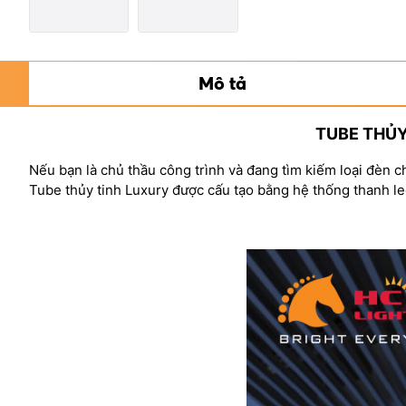
Mô tả
TUBE THỦY
Nếu bạn là chủ thầu công trình và đang tìm kiếm loại đèn c
Tube thủy tinh Luxury được cấu tạo bằng hệ thống thanh le