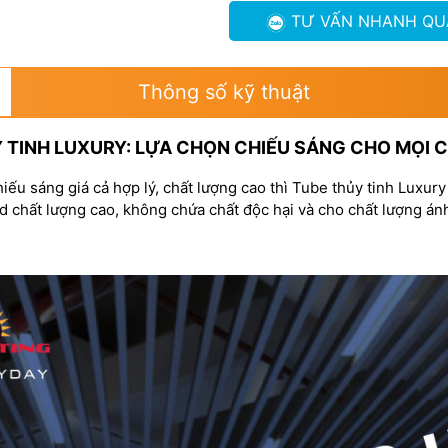
TƯ VẤN NHANH
QU
Thông số kỹ thuật
 TINH LUXURY: LỰA CHỌN CHIẾU SÁNG CHO MỌI 
hiếu sáng giá cả hợp lý, chất lượng cao thì Tube thủy tinh Luxur
d chất lượng cao, không chứa chất độc hại và cho chất lượng án