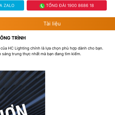
A ZALO
TỔNG ĐÀI
1900 8686 18
Tài liệu
CÔNG TRÌNH
y của HC Lighting chính là lựa chọn phù hợp dành cho bạn.
h sáng trung thực nhất mà bạn đang tìm kiếm.