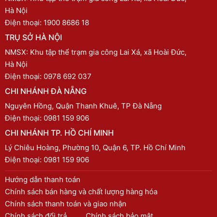
Hà Nội
Điện thoại:
1900 8686 18
TRỤ SỞ HÀ NỘI
NMSX: Khu tập thể trạm gia công Lai Xá, xã Hoài Đức,
Hà Nội
Điện thoại:
0978 692 037
CHI NHÁNH ĐÀ NẴNG
Nguyên Hồng, Quận Thanh Khuê, TP Đà Nẵng
Điện thoại:
0981 159 906
CHI NHÁNH TP. HỒ CHÍ MINH
Lý Chiêu Hoàng, Phường 10, Quận 6, TP. Hồ Chí Minh
Điện thoại:
0981 159 906
Hướng dẫn thanh toán
Chính sách bán hàng và chất lượng hàng hóa
Chính sách thanh toán và giao nhận
Chính sách đổi trả
Chính sách bảo mật