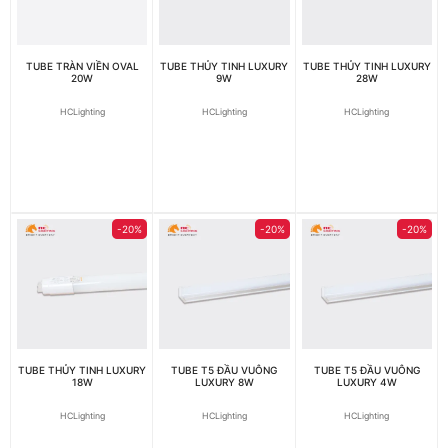
TUBE TRÀN VIỀN OVAL
TUBE THỦY TINH LUXURY
TUBE THỦY TINH LUXURY
20W
9W
28W
HCLighting
HCLighting
HCLighting
-20%
-20%
-20%
TUBE THỦY TINH LUXURY
TUBE T5 ĐẦU VUÔNG
TUBE T5 ĐẦU VUÔNG
18W
LUXURY 8W
LUXURY 4W
HCLighting
HCLighting
HCLighting