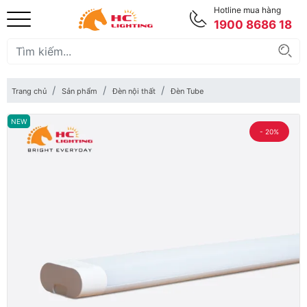
Hotline mua hàng
1900 8686 18
Trang chủ
Sản phẩm
Đèn nội thất
Đèn Tube
NEW
- 20%