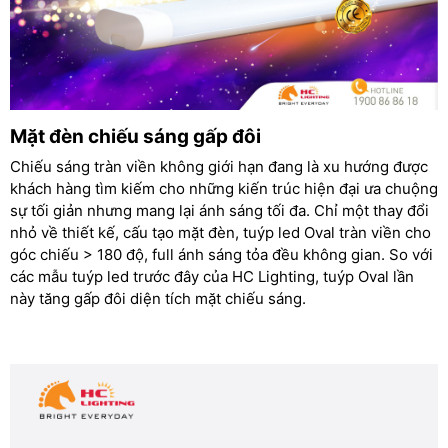
Mặt đèn chiếu sáng gấp đôi
Chiếu sáng tràn viền không giới hạn đang là xu hướng được
khách hàng tìm kiếm cho những kiến trúc hiện đại ưa chuộng
sự tối giản nhưng mang lại ánh sáng tối đa. Chỉ một thay đổi
nhỏ về thiết kế, cấu tạo mặt đèn, tuýp led Oval tràn viền cho
góc chiếu > 180 độ, full ánh sáng tỏa đều không gian. So với
các mẫu tuýp led trước đây của HC Lighting, tuýp Oval lần
này tăng gấp đôi diện tích mặt chiếu sáng.