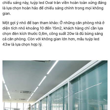
chiếu sáng này, tuýp led Oval tràn viền hoàn toàn xứng đáng
là lựa chọn hoàn hảo để chiếu sáng chính trong mọi không
gian.
Một gợi ý nhỏ để bạn tham khảo: Ở những căn phòng nhà ở
diện tích nhỏ khoảng 10 đến 15m2, khách hàng chỉ cần lựa
chọn đèn kích thước 0,6m, công suất 20w là đủ bừng sáng
cả căn phòng. Còn với không gian lớn hơn, mẫu tuýp led
43w là lựa chọn hợp lý.