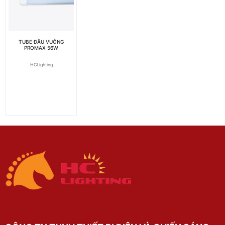
TUBE ĐẦU VUÔNG
PROMAX 56W
HCLighting