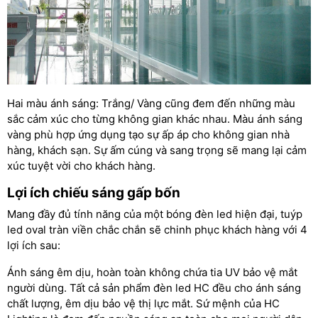
Hai màu ánh sáng: Trắng/ Vàng cũng đem đến những màu
sắc cảm xúc cho từng không gian khác nhau. Màu ánh sáng
vàng phù hợp ứng dụng tạo sự ấp áp cho không gian nhà
hàng, khách sạn. Sự ấm cúng và sang trọng sẽ mang lại cảm
xúc tuyệt vời cho khách hàng.
Lợi ích chiếu sáng gấp bốn
Mang đầy đủ tính năng của một bóng đèn led hiện đại, tuýp
led oval tràn viền chắc chắn sẽ chinh phục khách hàng với 4
lợi ích sau:
Ánh sáng êm dịu, hoàn toàn không chứa tia UV bảo vệ mắt
người dùng. Tất cả sản phẩm đèn led HC đều cho ánh sáng
chất lượng, êm dịu bảo vệ thị lực mắt. Sứ mệnh của HC