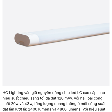
HC Lighting vẫn giữ nguyên dòng chip led LC cao cấp, cho
hiệu suất chiếu sáng tối đa đạt 120lm/w. Với hai loại công
suất 20w và 43w, tổng lượng quang thông ở mỗi công suất
đạt lần lượt là: 2400 lumens và 4800 lumens. Với hiệu suất