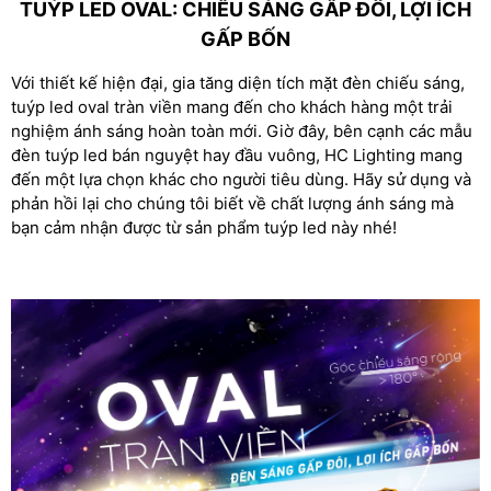
TUÝP LED OVAL: CHIẾU SÁNG GẤP ĐÔI, LỢI ÍCH
GẤP BỐN
Với thiết kế hiện đại, gia tăng diện tích mặt đèn chiếu sáng,
tuýp led oval tràn viền mang đến cho khách hàng một trải
nghiệm ánh sáng hoàn toàn mới. Giờ đây, bên cạnh các mẫu
đèn tuýp led bán nguyệt hay đầu vuông, HC Lighting mang
đến một lựa chọn khác cho người tiêu dùng. Hãy sử dụng và
phản hồi lại cho chúng tôi biết về chất lượng ánh sáng mà
bạn cảm nhận được từ sản phẩm tuýp led này nhé!