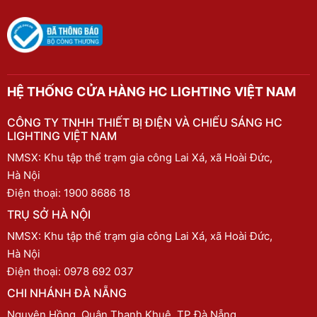
HỆ THỐNG CỬA HÀNG HC LIGHTING VIỆT NAM
CÔNG TY TNHH THIẾT BỊ ĐIỆN VÀ CHIẾU SÁNG HC
LIGHTING VIỆT NAM
NMSX: Khu tập thể trạm gia công Lai Xá, xã Hoài Đức,
Hà Nội
Điện thoại:
1900 8686 18
TRỤ SỞ HÀ NỘI
NMSX: Khu tập thể trạm gia công Lai Xá, xã Hoài Đức,
Hà Nội
Điện thoại:
0978 692 037
CHI NHÁNH ĐÀ NẴNG
Nguyên Hồng, Quận Thanh Khuê, TP Đà Nẵng