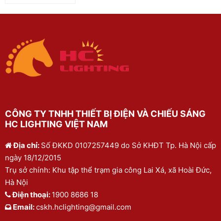
CÔNG TY TNHH THIẾT BỊ ĐIỆN VÀ CHIẾU SÁNG
HC LIGHTING VIỆT NAM
Địa chỉ:
Số ĐKKD 0107257449 do Sở KHĐT Tp. Hà Nội cấp
ngày 18/12/2015
Trụ sở chính: Khu tập thể trạm gia công Lai Xá, xã Hoài Đức,
Hà Nội
Điện thoại:
1900 8686 18
Email:
cskh.hclighting@gmail.com