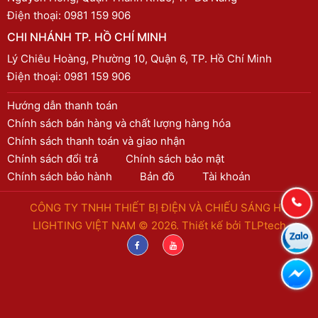
Điện thoại:
0981 159 906
CHI NHÁNH TP. HỒ CHÍ MINH
Lý Chiêu Hoàng, Phường 10, Quận 6, TP. Hồ Chí Minh
Điện thoại:
0981 159 906
Hướng dẫn thanh toán
Chính sách bán hàng và chất lượng hàng hóa
Chính sách thanh toán và giao nhận
Chính sách đổi trả
Chính sách bảo mật
Chính sách bảo hành
Bản đồ
Tài khoản
CÔNG TY TNHH THIẾT BỊ ĐIỆN VÀ CHIẾU SÁNG HC
LIGHTING VIỆT NAM © 2026. Thiết kế bởi
TLPtech