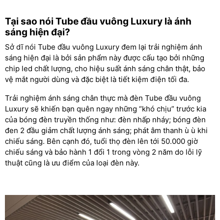
Tại sao nói Tube đầu vuông Luxury là ánh
sáng hiện đại?
Sở dĩ nói Tube đầu vuông Luxury đem lại trải nghiệm ánh
sáng hiện đại là bởi sản phẩm này được cấu tạo bởi những
chip led chất lượng, cho hiệu suất ánh sáng chân thật, bảo
vệ mắt người dùng và đặc biệt là tiết kiệm điện tối đa.
Trải nghiệm ánh sáng chân thực mà đèn Tube đầu vuông
Luxury sẽ khiến bạn quên ngay những “khó chịu” trước kia
của bóng đèn truyền thống như: đèn nhấp nháy; bóng đèn
đen 2 đầu giảm chất lượng ánh sáng; phát âm thanh ù ù khi
chiếu sáng. Bên cạnh đó, tuổi thọ đèn lên tới 50.000 giờ
chiếu sáng và bảo hành 1 đổi 1 trong vòng 2 năm do lỗi lỹ
thuật cũng là ưu điểm của loại đèn này.