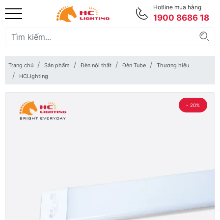
Hotline mua hàng
1900 8686 18
Trang chủ
Sản phẩm
Đèn nội thất
Đèn Tube
Thương hiệu
HCLighting
- 20%