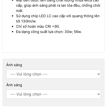
Mặt đèn được làm bằng chất lượng nhựa Mica cao
cấp, giúp ánh sáng phát ra lan tỏa đều, chống chói
mắt.
Sử dụng chip LED LC cao cấp với quang thông lên
tới 130lm/w.
Chỉ số hoàn màu CRI =90.
Đa dạng công suất lựa chọn: 30w; 56w.
Ánh sáng
Ánh sáng