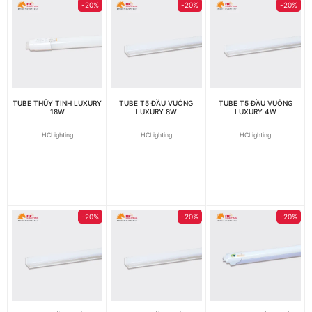
-20%
-20%
-20%
TUBE THỦY TINH LUXURY
TUBE T5 ĐẦU VUÔNG
TUBE T5 ĐẦU VUÔNG
18W
LUXURY 8W
LUXURY 4W
HCLighting
HCLighting
HCLighting
-20%
-20%
-20%