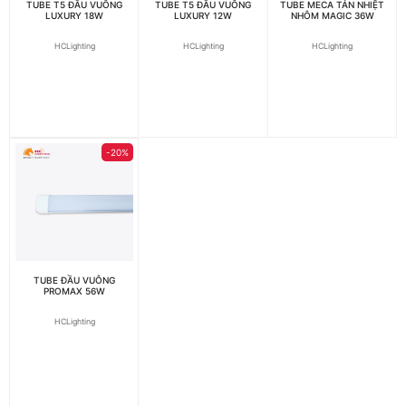
TUBE T5 ĐẦU VUÔNG
TUBE T5 ĐẦU VUÔNG
TUBE MECA TẢN NHIỆT
LUXURY 18W
LUXURY 12W
NHÔM MAGIC 36W
HCLighting
HCLighting
HCLighting
-20%
TUBE ĐẦU VUÔNG
PROMAX 56W
HCLighting