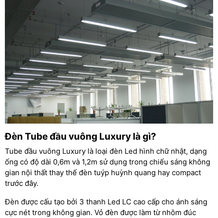
Đèn Tube đầu vuông Luxury là gì?
Tube đầu vuông Luxury là loại đèn Led hình chữ nhật, dạng
ống có độ dài 0,6m và 1,2m sử dụng trong chiếu sáng không
gian nội thất thay thế đèn tuýp huỳnh quang hay compact
trước đây.
Đèn được cấu tạo bởi 3 thanh Led LC cao cấp cho ánh sáng
cực nét trong không gian. Vỏ đèn được làm từ nhôm đúc