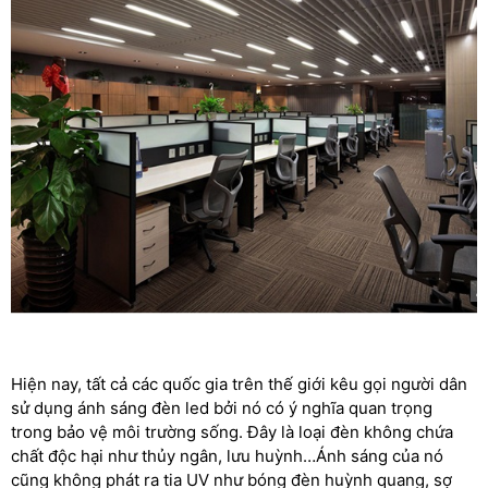
Hiện nay, tất cả các quốc gia trên thế giới kêu gọi người dân
sử dụng ánh sáng đèn led bởi nó có ý nghĩa quan trọng
trong bảo vệ môi trường sống. Đây là loại đèn không chứa
chất độc hại như thủy ngân, lưu huỳnh…Ánh sáng của nó
cũng không phát ra tia UV như bóng đèn huỳnh quang, sợ