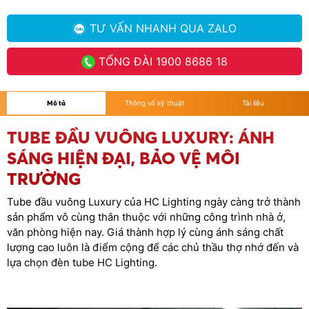
TƯ VẤN NHANH
QUA ZALO
TỔNG ĐÀI
1900 8686 18
Mô tả
Thông số kỹ thuật
Tài liệu
TUBE ĐẦU VUÔNG LUXURY: ÁNH
SÁNG HIỆN ĐẠI, BẢO VỆ MÔI
TRƯỜNG
Tube đầu vuông Luxury của HC Lighting ngày càng trở thành
sản phẩm vô cùng thân thuộc với những công trình nhà ở,
văn phòng hiện nay. Giá thành hợp lý cùng ánh sáng chất
lượng cao luôn là điểm cộng để các chủ thầu thợ nhớ đến và
lựa chọn đèn tube HC Lighting.