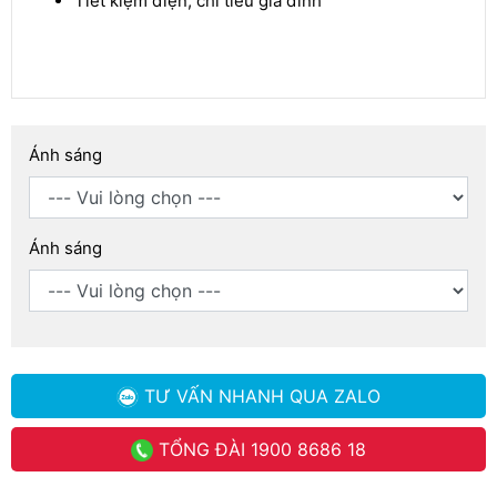
Tiết kiệm điện, chi tiêu gia đình
Ánh sáng
Ánh sáng
TƯ VẤN NHANH
QUA ZALO
TỔNG ĐÀI
1900 8686 18