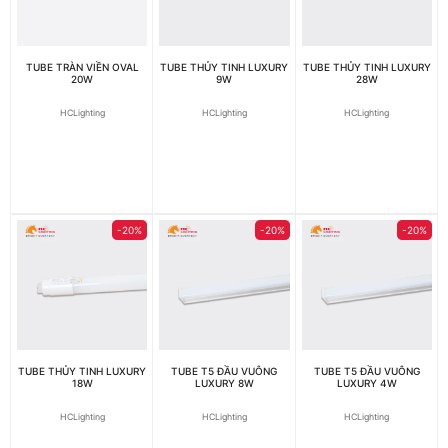
TUBE TRÀN VIỀN OVAL
TUBE THỦY TINH LUXURY
TUBE THỦY TINH LUXURY
20W
9W
28W
HCLighting
HCLighting
HCLighting
-20%
-20%
-20%
TUBE THỦY TINH LUXURY
TUBE T5 ĐẦU VUÔNG
TUBE T5 ĐẦU VUÔNG
18W
LUXURY 8W
LUXURY 4W
HCLighting
HCLighting
HCLighting