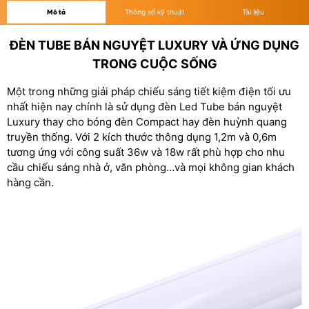
Mô tả
Thông số kỹ thuật
Tài liệu
ĐÈN TUBE BÁN NGUYỆT LUXURY VÀ ỨNG DỤNG
TRONG CUỘC SỐNG
Một trong những giải pháp chiếu sáng tiết kiệm điện tối ưu
nhất hiện nay chính là sử dụng đèn Led Tube bán nguyệt
Luxury thay cho bóng đèn Compact hay đèn huỳnh quang
truyền thống. Với 2 kích thước thông dụng 1,2m và 0,6m
tương ứng với công suất 36w và 18w rất phù hợp cho nhu
cầu chiếu sáng nhà ở, văn phòng…và mọi không gian khách
hàng cần.