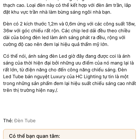
thạch cao. Loại đèn này có thể kết hợp với đèn âm trần, lắp
đặt khu vực trần nhà làm bừng sáng ngôi nhà bạn.
Đèn có 2 kích thước 1,2m và 0,6m ứng với các công suất 18w,
36w với góc chiếu rất rộn. Các chip led dải đều theo chiều
dài của bóng đèn led làm ánh sáng phát ra đều, rộng với
cường độ cao nên đem lại hiệu quả thẩm mỹ lớn.
Có thể nói, ánh sáng đèn Led giờ đây đang được coi là ánh
sáng của thời hiện đại bởi những ưu điểm của nó mang lại là
rất lớn, từ điện năng cho đến công năng chiếu sáng. Đèn
Led Tube bán nguyệt Luxury của HC Lighting tự tin là một
trong những sản phẩm đem lại hiệu suất chiếu sáng cao nhất
trên thị trường hiện nay./.
Thẻ:
Đèn Tube
Có thể bạn quan tâm: