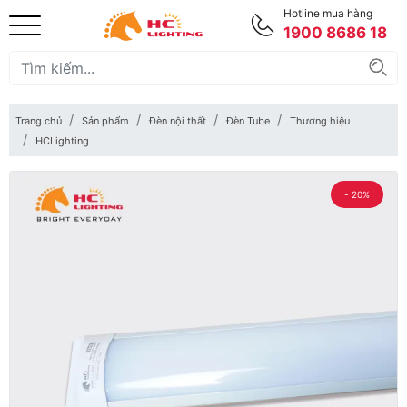
Hotline mua hàng
1900 8686 18
Trang chủ
Sản phẩm
Đèn nội thất
Đèn Tube
Thương hiệu
HCLighting
- 20%