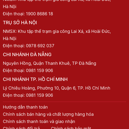
Hà Nội
Điện thoại:
1900 8686 18
TRỤ SỞ HÀ NỘI
NMSX: Khu tập thể trạm gia công Lai Xá, xã Hoài Đức,
Hà Nội
Điện thoại:
0978 692 037
CHI NHÁNH ĐÀ NẴNG
Nguyên Hồng, Quận Thanh Khuê, TP Đà Nẵng
Điện thoại:
0981 159 906
CHI NHÁNH TP. HỒ CHÍ MINH
Lý Chiêu Hoàng, Phường 10, Quận 6, TP. Hồ Chí Minh
Điện thoại:
0981 159 906
Hướng dẫn thanh toán
Chính sách bán hàng và chất lượng hàng hóa
Chính sách thanh toán và giao nhận
Chính sách đổi trả
Chính sách bảo mật