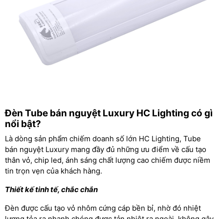
Đèn Tube bán nguyệt Luxury HC Lighting có gì
nổi bật?
Là dòng sản phẩm chiếm doanh số lớn HC Lighting, Tube
bán nguyệt Luxury mang đầy đủ những ưu điểm về cấu tạo
thân vỏ, chip led, ánh sáng chất lượng cao chiếm được niềm
tin trọn vẹn của khách hàng.
Thiết kế tinh tế, chắc chắn
Đèn được cấu tạo vỏ nhôm cứng cáp bền bỉ, nhờ đó nhiệt
lượng tỏa ra nhanh chóng được tản nhiệt ra ngoài, không gây