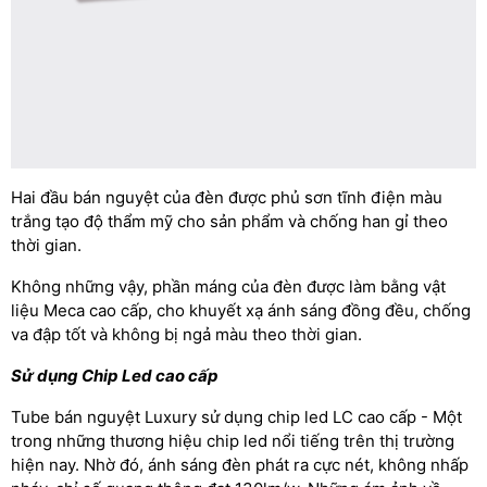
Hai đầu bán nguyệt của đèn được phủ sơn tĩnh điện màu
trắng tạo độ thẩm mỹ cho sản phẩm và chống han gỉ theo
thời gian.
Không những vậy, phần máng của đèn được làm bằng vật
liệu Meca cao cấp, cho khuyết xạ ánh sáng đồng đều, chống
va đập tốt và không bị ngả màu theo thời gian.
Sử dụng Chip Led cao cấp
Tube bán nguyệt Luxury sử dụng chip led LC cao cấp - Một
trong những thương hiệu chip led nổi tiếng trên thị trường
hiện nay. Nhờ đó, ánh sáng đèn phát ra cực nét, không nhấp