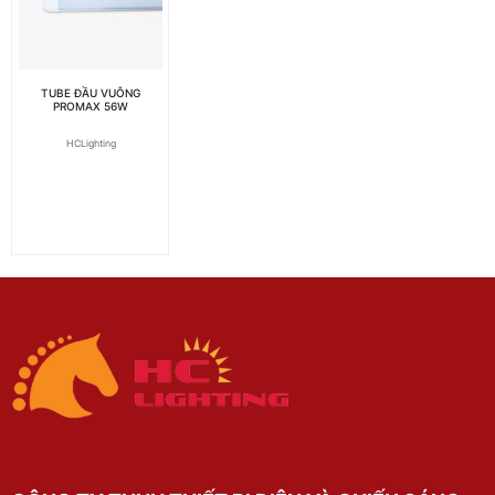
TUBE ĐẦU VUÔNG
PROMAX 56W
HCLighting