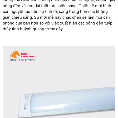
nóng đèn và kéo dài tuổi thọ chiếu sáng. Thiết kế mới hình
bán nguyệt tạo nên sự tinh tế, sang trọng hơn cho không
gian chiếu sáng. Sự mới mẻ này chắc chắn sẽ làm mới căn
phòng của bạn hơn so với việc xuất hiện các bóng đèn tuýp
thủy tinh huỳnh quang trước đây.