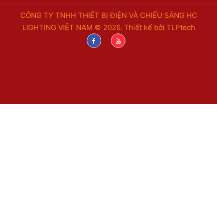
CÔNG TY TNHH THIẾT BỊ ĐIỆN VÀ CHIẾU SÁNG HC
LIGHTING VIỆT NAM © 2026. Thiết kế bởi
TLPtech