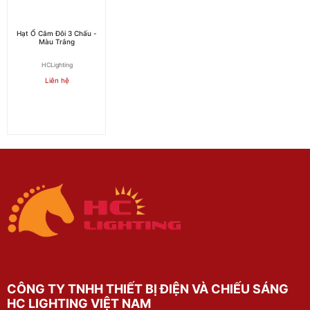
Hạt Ổ Cắm Đôi 3 Chấu -
Màu Trắng
HCLighting
Liên hệ
CÔNG TY TNHH THIẾT BỊ ĐIỆN VÀ CHIẾU SÁNG
HC LIGHTING VIỆT NAM