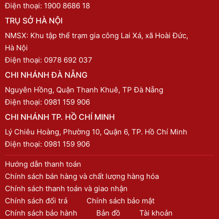
Điện thoại:
1900 8686 18
TRỤ SỞ HÀ NỘI
NMSX: Khu tập thể trạm gia công Lai Xá, xã Hoài Đức,
Hà Nội
Điện thoại:
0978 692 037
CHI NHÁNH ĐÀ NẴNG
Nguyên Hồng, Quận Thanh Khuê, TP Đà Nẵng
Điện thoại:
0981 159 906
CHI NHÁNH TP. HỒ CHÍ MINH
Lý Chiêu Hoàng, Phường 10, Quận 6, TP. Hồ Chí Minh
Điện thoại:
0981 159 906
Hướng dẫn thanh toán
Chính sách bán hàng và chất lượng hàng hóa
Chính sách thanh toán và giao nhận
Chính sách đổi trả
Chính sách bảo mật
Chính sách bảo hành
Bản đồ
Tài khoản