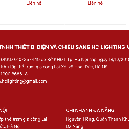
Liên hệ
Liên hệ
NHH THIẾT BỊ ĐIỆN VÀ CHIẾU SÁNG HC LIGHTING 
 ĐKKD 0107257449 do Sở KHĐT Tp. Hà Nội cấp ngày 18/12/201
 Khu tập thể trạm gia công Lai Xá, xã Hoài Đức, Hà Nội
:
1900 8686 18
h.hclighting@gmail.com
NỘI
CHI NHÁNH ĐÀ NẴNG
p thể trạm gia công Lai
Nguyên Hồng, Quận Thanh Kh
ức, Hà Nội
Đà Nẵng