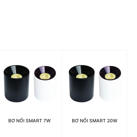
BƠ NỔI SMART 7W
BƠ NỔI SMART 20W