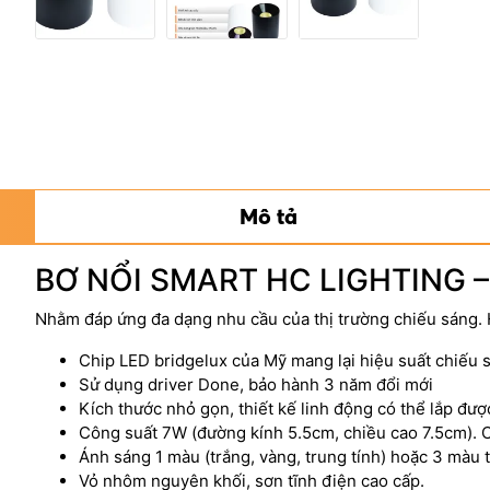
Mô tả
BƠ NỔI SMART HC LIGHTING –
Nhằm đáp ứng đa dạng nhu cầu của thị trường chiếu sáng.
Chip LED bridgelux của Mỹ mang lại hiệu suất chiếu 
Sử dụng driver Done, bảo hành 3 năm đổi mới
Kích thước nhỏ gọn, thiết kế linh động có thể lắp đư
Công suất 7W (đường kính 5.5cm, chiều cao 7.5cm). 
Ánh sáng 1 màu (trắng, vàng, trung tính) hoặc 3 màu th
Vỏ nhôm nguyên khối, sơn tĩnh điện cao cấp.