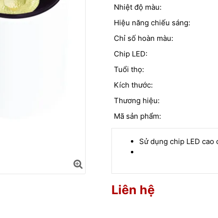
Nhiệt độ màu:
Hiệu năng chiếu sáng:
Chỉ số hoàn màu:
Chip LED:
Tuổi thọ:
Kích thước:
Thương hiệu:
Mã sản phẩm:
Sử dụng chip LED cao 
Liên hệ