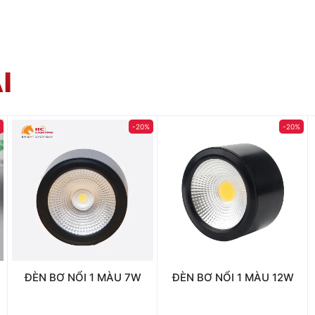
I
%
-20%
-20%
ĐÈN BƠ NỔI 1 MÀU 7W
ĐÈN BƠ NỔI 1 MÀU 12W