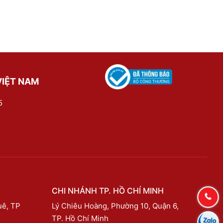
VIỆT NAM
5
CHI NHÁNH TP. HỒ CHÍ MINH
uê, TP
Lý Chiêu Hoàng, Phường 10, Quận 6,
TP. Hồ Chí Minh