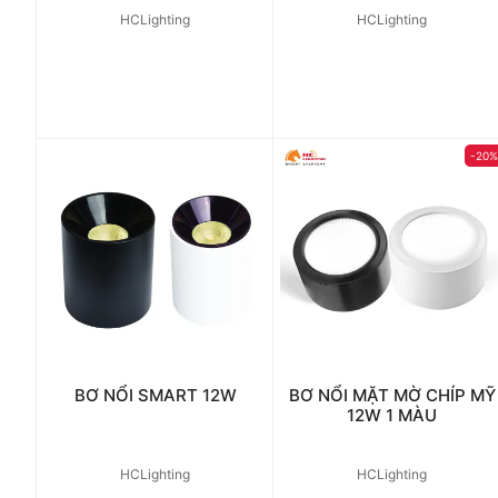
HCLighting
HCLighting
-20
BƠ NỔI SMART 12W
BƠ NỔI MẶT MỜ CHÍP MỸ
12W 1 MÀU
HCLighting
HCLighting