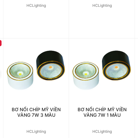
HCLighting
HCLighting
%
BƠ NỔI CHÍP MỸ VIỀN
BƠ NỔI CHÍP MỸ VIỀN
VÀNG 7W 3 MÀU
VÀNG 7W 1 MÀU
HCLighting
HCLighting