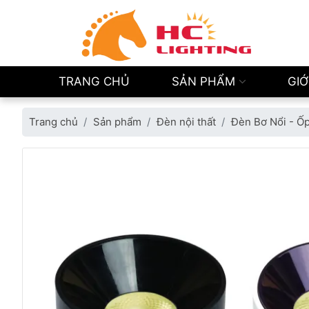
TRANG CHỦ
SẢN PHẨM
GIỚ
Trang chủ
Sản phẩm
Đèn nội thất
Đèn Bơ Nổi - Ố