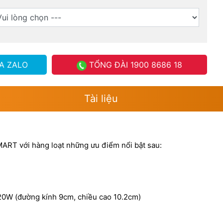
A ZALO
TỔNG ĐÀI
1900 8686 18
Tài liệu
ART với hàng loạt những ưu điểm nổi bật sau:
 20W (đường kính 9cm, chiều cao 10.2cm)