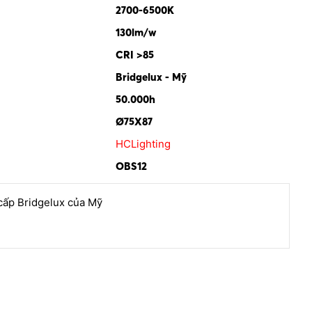
2700-6500K
130lm/w
CRI >85
Bridgelux - Mỹ
50.000h
Ø75X87
HCLighting
OBS12
cấp Bridgelux của Mỹ