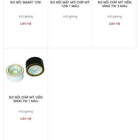
BƠ NỔI SMART 12W
BƠ NỔI MẶT MỜ CHÍP MỸ
BƠ NỔI CHÍP MỸ VIỀN
12W 1 MÀU
VÀNG 7W 3 MÀU
HCLighting
HCLighting
HCLighting
Liên hệ
Liên hệ
BƠ NỔI CHÍP MỸ VIỀN
VÀNG 7W 1 MÀU
HCLighting
Liên hệ