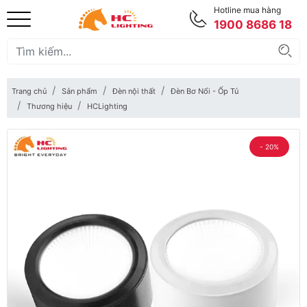
Hotline mua hàng
1900 8686 18
Trang chủ
Sản phẩm
Đèn nội thất
Đèn Bơ Nổi - Ốp Tủ
Thương hiệu
HCLighting
- 20%