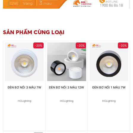
SẢN PHẨM CÙNG LOẠI
-20%
-20%
-20%
ĐÈN BƠ NỔI 3 MÀU 7W
ĐÈN BƠ NỔI 3 MÀU 12W
ĐÈN BƠ NỔI 1 MÀU 7W
HCLighting
HCLighting
HCLighting