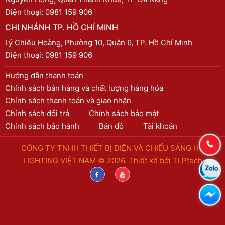
Điện thoại:
0981 159 906
CHI NHÁNH TP. HỒ CHÍ MINH
Lý Chiêu Hoàng, Phường 10, Quận 6, TP. Hồ Chí Minh
Điện thoại:
0981 159 906
Hướng dẫn thanh toán
Chính sách bán hàng và chất lượng hàng hóa
Chính sách thanh toán và giao nhận
Chính sách đổi trả
Chính sách bảo mật
Chính sách bảo hành
Bản đồ
Tài khoản
CÔNG TY TNHH THIẾT BỊ ĐIỆN VÀ CHIẾU SÁNG HC
LIGHTING VIỆT NAM © 2026. Thiết kế bởi
TLPtech