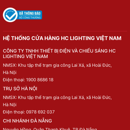
HỆ THỐNG CỬA HÀNG HC LIGHTING VIỆT NAM
CÔNG TY TNHH THIẾT BỊ ĐIỆN VÀ CHIẾU SÁNG HC
LIGHTING VIỆT NAM
NMSX: Khu tập thể trạm gia công Lai Xá, xã Hoài Đức,
Hà Nội
Điện thoại:
1900 8686 18
TRỤ SỞ HÀ NỘI
NMSX: Khu tập thể trạm gia công Lai Xá, xã Hoài Đức,
Hà Nội
Điện thoại:
0978 692 037
CHI NHÁNH ĐÀ NẴNG
Nguyên Hồng, Quận Thanh Khuê, TP Đà Nẵng