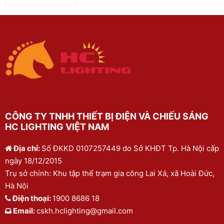
CÔNG TY TNHH THIẾT BỊ ĐIỆN VÀ CHIẾU SÁNG
HC LIGHTING VIỆT NAM
Địa chỉ:
Số ĐKKD 0107257449 do Sở KHĐT Tp. Hà Nội cấp
ngày 18/12/2015
Trụ sở chính: Khu tập thể trạm gia công Lai Xá, xã Hoài Đức,
Hà Nội
Điện thoại:
1900 8686 18
Email:
cskh.hclighting@gmail.com