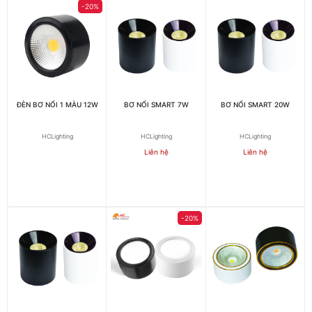
-20%
ĐÈN BƠ NỔI 1 MÀU 12W
BƠ NỔI SMART 7W
BƠ NỔI SMART 20W
HCLighting
HCLighting
HCLighting
Liên hệ
Liên hệ
-20%