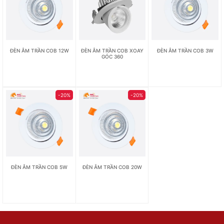
ĐÈN ÂM TRẦN COB 12W
ĐÈN ÂM TRẦN COB XOAY
ĐÈN ÂM TRẦN COB 3W
GÓC 360
-20%
-20%
ĐÈN ÂM TRẦN COB 5W
ĐÈN ÂM TRẦN COB 20W