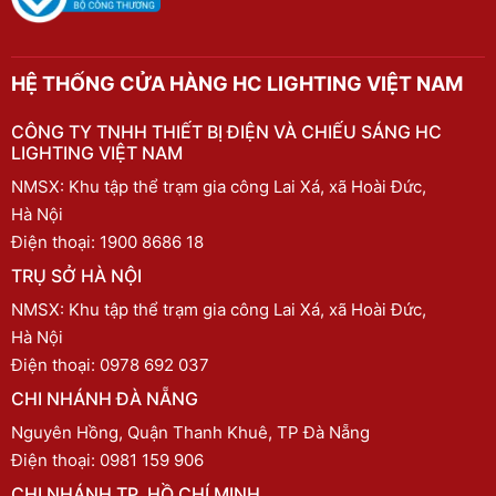
HỆ THỐNG CỬA HÀNG HC LIGHTING VIỆT NAM
CÔNG TY TNHH THIẾT BỊ ĐIỆN VÀ CHIẾU SÁNG HC
LIGHTING VIỆT NAM
NMSX: Khu tập thể trạm gia công Lai Xá, xã Hoài Đức,
Hà Nội
Điện thoại:
1900 8686 18
TRỤ SỞ HÀ NỘI
NMSX: Khu tập thể trạm gia công Lai Xá, xã Hoài Đức,
Hà Nội
Điện thoại:
0978 692 037
CHI NHÁNH ĐÀ NẴNG
Nguyên Hồng, Quận Thanh Khuê, TP Đà Nẵng
Điện thoại:
0981 159 906
CHI NHÁNH TP. HỒ CHÍ MINH