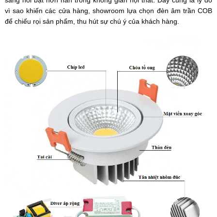
sáng nổi bật hơn hẳn trong không gian nội thất. Đây cũng là lý do
vì sao khiến các cửa hàng, showroom lựa chọn đèn âm trần COB
để chiếu rọi sản phẩm, thu hút sự chú ý của khách hàng.