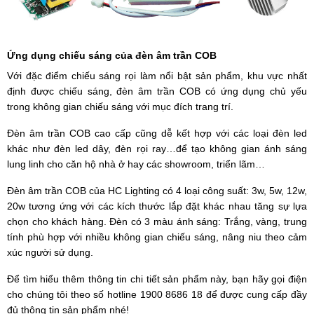
Ứng dụng chiếu sáng của đèn âm trần COB
Với đặc điểm chiếu sáng rọi làm nổi bật sản phẩm, khu vực nhất
định được chiếu sáng, đèn âm trần COB có ứng dụng chủ yếu
trong không gian chiếu sáng với mục đích trang trí.
Đèn âm trần COB cao cấp cũng dễ kết hợp với các loại đèn led
khác như đèn led dây, đèn rọi ray…để tạo không gian ánh sáng
lung linh cho căn hộ nhà ở hay các showroom, triển lãm…
Đèn âm trần COB của HC Lighting có 4 loại công suất: 3w, 5w, 12w,
20w tương ứng với các kích thước lắp đặt khác nhau tăng sự lựa
chọn cho khách hàng. Đèn có 3 màu ánh sáng: Trắng, vàng, trung
tính phù hợp với nhiều không gian chiếu sáng, nâng niu theo cảm
xúc người sử dụng.
Để tìm hiểu thêm thông tin chi tiết sản phẩm này, bạn hãy gọi điện
cho chúng tôi theo số hotline 1900 8686 18 để được cung cấp đầy
đủ thông tin sản phẩm nhé!