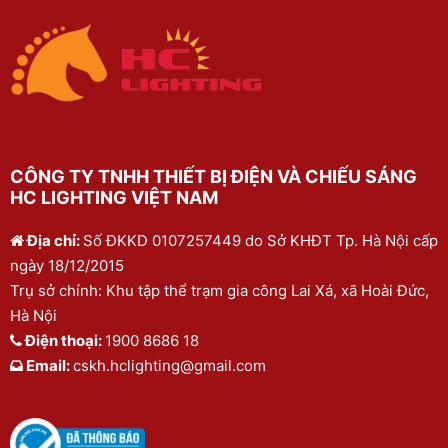
CÔNG TY TNHH THIẾT BỊ ĐIỆN VÀ CHIẾU SÁNG
HC LIGHTING VIỆT NAM
Địa chỉ:
Số ĐKKD 0107257449 do Sở KHĐT Tp. Hà Nội cấp
ngày 18/12/2015
Trụ sở chính: Khu tập thể trạm gia công Lai Xá, xã Hoài Đức,
Hà Nội
Điện thoại:
1900 8686 18
Email:
cskh.hclighting@gmail.com