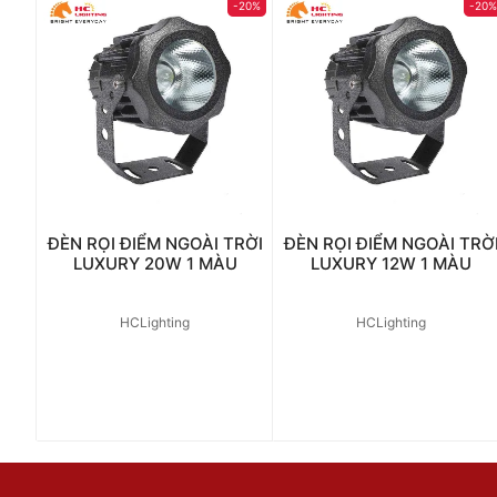
-20%
-20
ĐÈN RỌI ĐIỂM NGOÀI TRỜI
ĐÈN RỌI ĐIỂM NGOÀI TRỜ
LUXURY 20W 1 MÀU
LUXURY 12W 1 MÀU
HCLighting
HCLighting