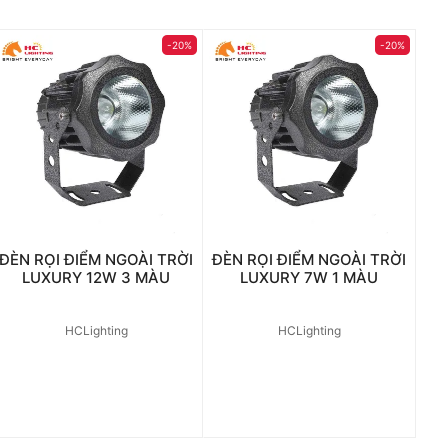
-20%
-20%
ĐÈN RỌI ĐIỂM NGOÀI TRỜI
ĐÈN RỌI ĐIỂM NGOÀI TRỜI
LUXURY 12W 3 MÀU
LUXURY 7W 1 MÀU
HCLighting
HCLighting