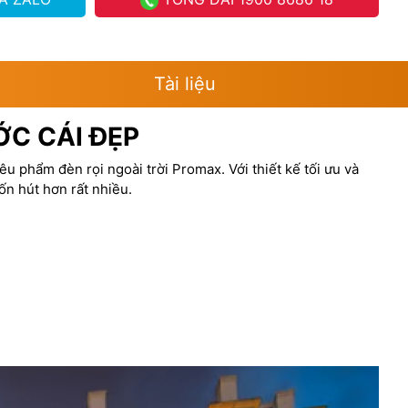
Tài liệu
ỚC CÁI ĐẸP
u phẩm đèn rọi ngoài trời Promax. Với thiết kế tối ưu và
ốn hút hơn rất nhiều.