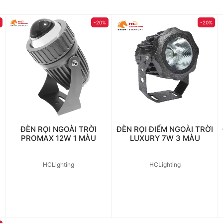
%
-20%
-20%
ĐÈN RỌI NGOÀI TRỜI
ĐÈN RỌI ĐIỂM NGOÀI TRỜI
PROMAX 12W 1 MÀU
LUXURY 7W 3 MÀU
HCLighting
HCLighting