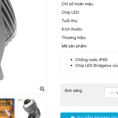
Chỉ số hoàn màu:
Chip LED:
Tuổi thọ:
Kích thước:
Thương hiệu:
Mã sản phẩm:
Chống nước IP65
Chip LED Bridgelux củ
Ánh sáng
TƯ VẤN NHANH
QU