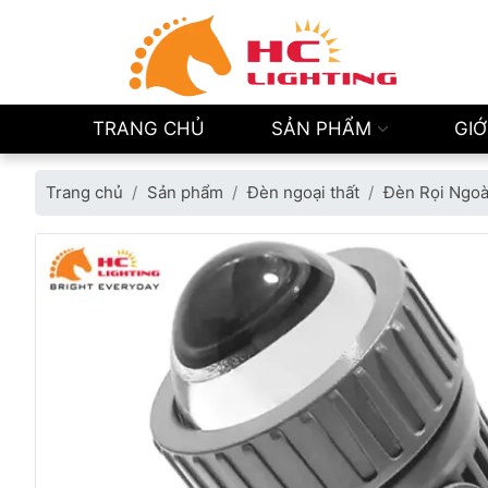
TRANG CHỦ
SẢN PHẨM
GIỚ
Trang chủ
Sản phẩm
Đèn ngoại thất
Đèn Rọi Ngoà