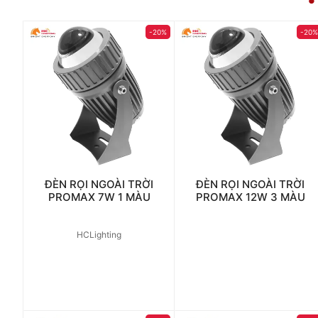
-20%
-20
ĐÈN RỌI NGOÀI TRỜI
ĐÈN RỌI NGOÀI TRỜI
PROMAX 7W 1 MÀU
PROMAX 12W 3 MÀU
HCLighting